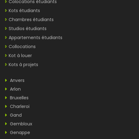
Colocations étudiants
Kots étudiants
Chambres étudiants
Studios étudiants
Appartements étudiants
Collocations
Kot à louer
Kots à projets
Anvers
Arlon
Bruxelles
Charleroi
Gand
Gembloux
Genappe