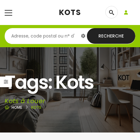
KOTS
RECHERCHE
Tags: Kots
Kots à Louer
HOME
KOTS