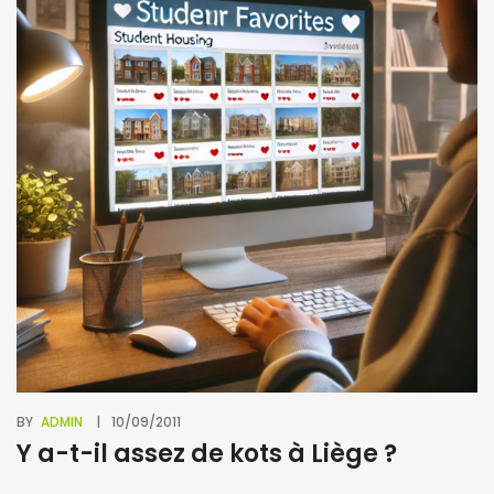
BY
ADMIN
10/09/2011
Y a-t-il assez de kots à Liège ?