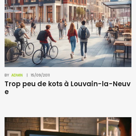
BY
ADMIN
15/09/2011
Trop peu de kots à Louvain-la-Neuv
e