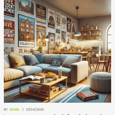
BY
ADMIN
21/04/2025