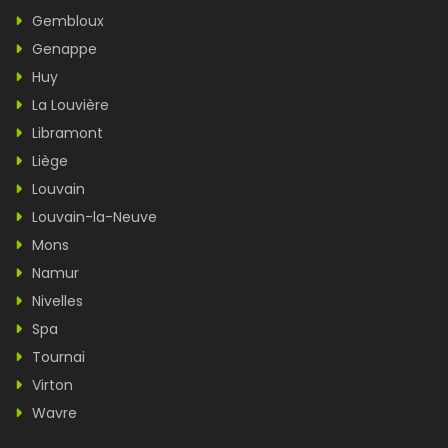
Gembloux
Genappe
Huy
La Louvière
Libramont
Liège
Louvain
Louvain-la-Neuve
Mons
Namur
Nivelles
Spa
Tournai
Virton
Wavre