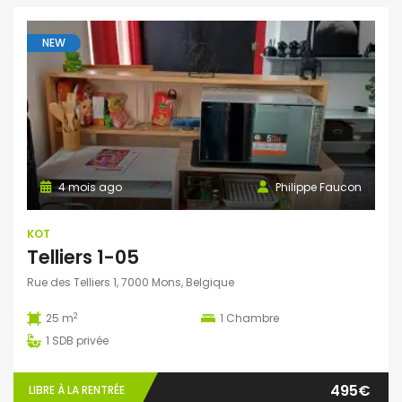
NEW
4 mois ago
Philippe Faucon
KOT
Telliers 1-05
Rue des Telliers 1, 7000 Mons, Belgique
2
25 m
1
Chambre
1
SDB privée
495€
LIBRE À LA RENTRÉE