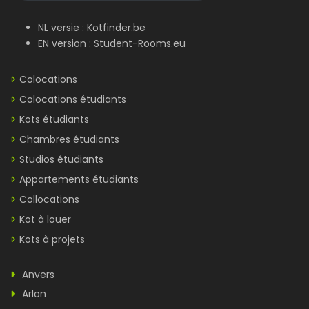
NL versie :
Kotfinder.be
EN version :
Student-Rooms.eu
Colocations
Colocations étudiants
Kots étudiants
Chambres étudiants
Studios étudiants
Appartements étudiants
Collocations
Kot à louer
Kots à projets
Anvers
Arlon