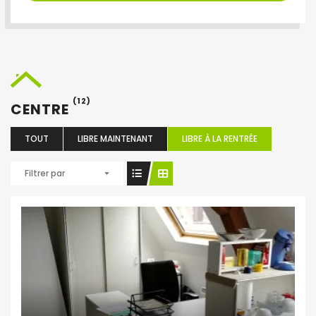
(12)
CENTRE
TOUT
LIBRE MAINTENANT
LIBRE À LA RENTRÉE
Filtrer par