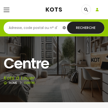
KOTS
RECHERCHE
Centre
Kots à Louer
HOME
CENTRE