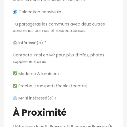
Colocation conviviale :
Tu partageras les communs avec deux autres
personnes calmes et respectueuses.
Intéressé(e) ?
Contacte-moi en MP pour plus d’infos, photos
supplémentaires !
Moderne & lumineux
Proche [transports/écoles/centre]
MP si intéressé(e) !
À Proximité
Métro ligne 5 arrêt Erasme, ULB campus Erasme (5