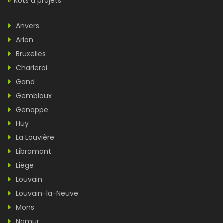
Kots à projets
Anvers
Arlon
Bruxelles
Charleroi
Gand
Gembloux
Genappe
Huy
La Louvière
Libramont
Liège
Louvain
Louvain-la-Neuve
Mons
Namur