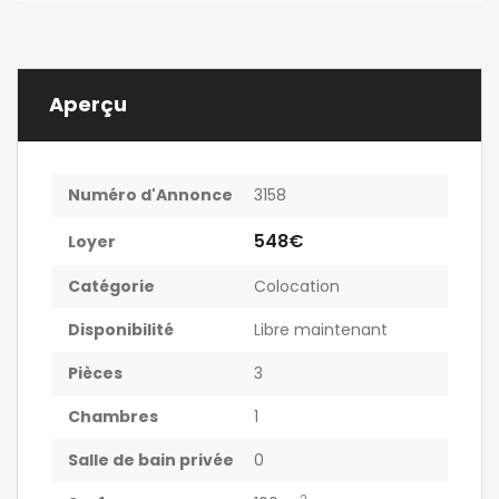
Aperçu
Numéro d'Annonce
3158
548€
Loyer
Catégorie
Colocation
Disponibilité
Libre maintenant
Pièces
3
Chambres
1
Salle de bain privée
0