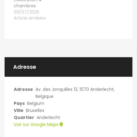
chambres
09/07/2025
Article similaire
Adresse
Adresse
Av. des Jonquilles 13, 1070 Anderlecht,
Belgique
Pays
Belgium
Ville
Bruxelles
Quartier
Anderlecht
Voir sur Google Maps