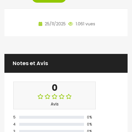
25/11/2025
1.061 vues
Notes et Avis
0
Avis
5
0%
4
0%
3
0%