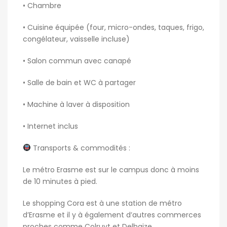
• Chambre
• Cuisine équipée (four, micro-ondes, taques, frigo,
congélateur, vaisselle incluse)
• Salon commun avec canapé
• Salle de bain et WC à partager
• Machine à laver à disposition
• Internet inclus
Transports & commodités :
Le métro Erasme est sur le campus donc à moins
de 10 minutes à pied.
Le shopping Cora est à une station de métro
d’Erasme et il y à également d’autres commerces
proches comme Colruyt et Delhaize