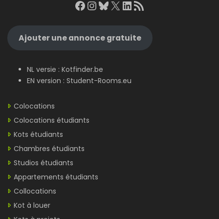
Facebook
Instagram
Bluesky
X
LinkedIn
RSS Feed
Ajouter une annonce gratuite
NL versie :
Kotfinder.be
EN version :
Student-Rooms.eu
Colocations
Colocations étudiants
Kots étudiants
Chambres étudiants
Studios étudiants
Appartements étudiants
Collocations
Kot à louer