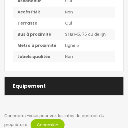
Ascenceur
Oui
Accès PMR
Non
Terrasse
Oui
Bus à proximité
STIB M5, 75 ou de lijn
Métro à proximité
Ligne 5
Labels qualités
Non
Equipement
Connectez-vous pour voir les infos de contact du
propriétaire :
Connexion