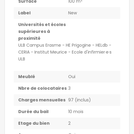
2
Surface
100 m
Label
New
Universités et écoles
supérieures à
proximité
ULB Campus Erasme - HE Prigogine - HELdb -
CERIA - Institut Meurice - Ecole d'infirmier·e·s
ULB
Meublé
Oui
Nbre de colocataires
3
Charges mensuelles
97 (inclus)
Durée du bail
10 mois
Etage du bien
2