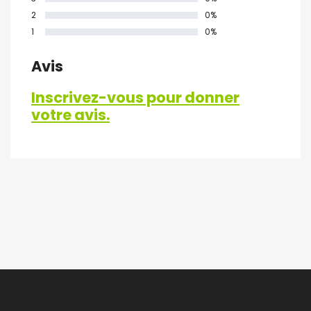
2
0%
1
0%
Avis
Inscrivez-vous pour donner
votre avis.