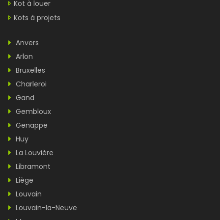
Kot à louer
Kots à projets
Anvers
Arlon
Bruxelles
Charleroi
Gand
Gembloux
Genappe
Huy
La Louvière
Libramont
Liège
Louvain
Louvain-la-Neuve