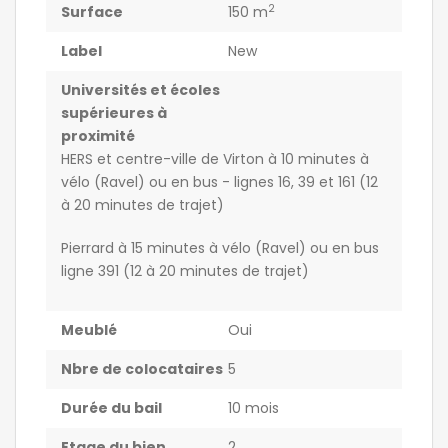
2
Surface
150 m
Label
New
Universités et écoles
supérieures à
proximité
HERS et centre-ville de Virton à 10 minutes à
vélo (Ravel) ou en bus - lignes 16, 39 et 161 (12
à 20 minutes de trajet)
Pierrard à 15 minutes à vélo (Ravel) ou en bus
ligne 391 (12 à 20 minutes de trajet)
Meublé
Oui
Nbre de colocataires
5
Durée du bail
10 mois
Etage du bien
2