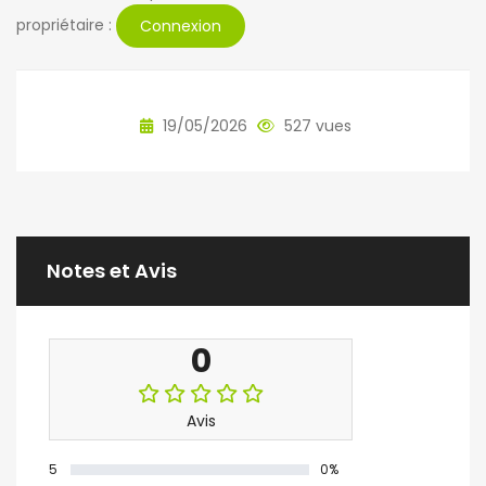
propriétaire :
Connexion
19/05/2026
527 vues
Notes et Avis
0
Avis
5
0%