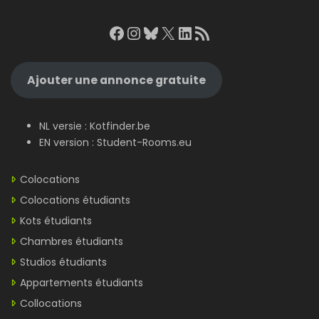
Facebook
Instagram
Bluesky
X
LinkedIn
RSS Feed
Ajouter une annonce gratuite
NL versie :
Kotfinder.be
EN version :
Student-Rooms.eu
Colocations
Colocations étudiants
Kots étudiants
Chambres étudiants
Studios étudiants
Appartements étudiants
Collocations