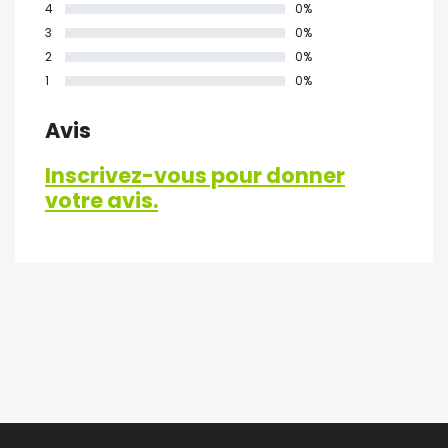
4
0%
3
0%
2
0%
1
0%
Avis
Inscrivez-vous pour donner
votre avis.