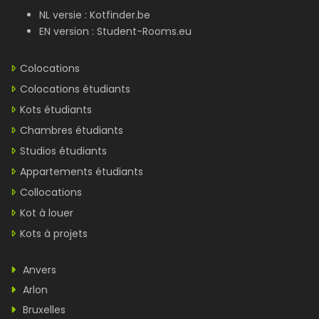
NL versie :
Kotfinder.be
EN version :
Student-Rooms.eu
Colocations
Colocations étudiants
Kots étudiants
Chambres étudiants
Studios étudiants
Appartements étudiants
Collocations
Kot à louer
Kots à projets
Anvers
Arlon
Bruxelles