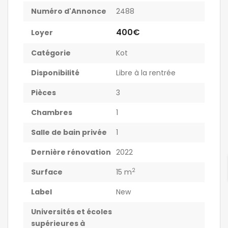
Numéro d'Annonce
2488
400€
Loyer
Catégorie
Kot
Disponibilité
Libre à la rentrée
Pièces
3
Chambres
1
Salle de bain privée
1
Dernière rénovation
2022
2
Surface
15 m
Label
New
Universités et écoles
supérieures à