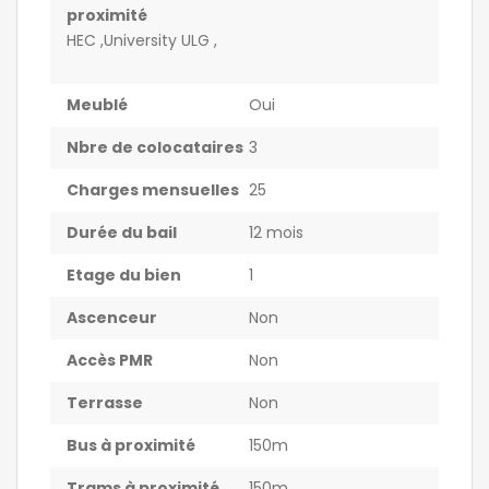
proximité
HEC ,University ULG ,
Meublé
Oui
Nbre de colocataires
3
Charges mensuelles
25
Durée du bail
12 mois
Etage du bien
1
Ascenceur
Non
Accès PMR
Non
Terrasse
Non
Bus à proximité
150m
Trams à proximité
150m