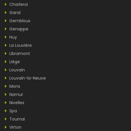
Charleroi
Gand
Gembloux
Genappe
Huy
La Louvière
Libramont
Liège
Louvain
Louvain-la-Neuve
Mons
Namur
Nivelles
Spa
Tournai
Virton