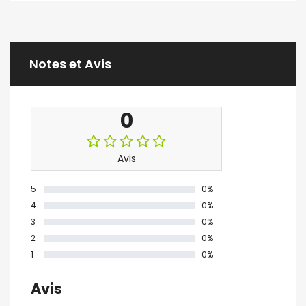
Notes et Avis
0
Avis
5
0%
4
0%
3
0%
2
0%
1
0%
Avis