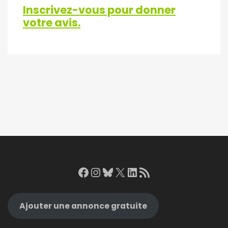
Inscrivez-vous pour donner
votre avis.
Facebook
Instagram
Bluesky
X
LinkedIn
RSS Feed
Ajouter une annonce gratuite