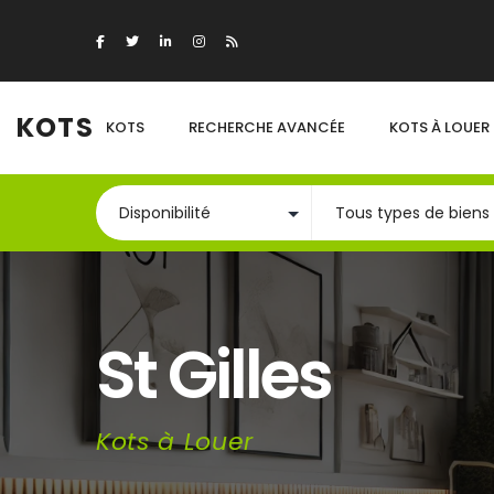
KOTS
KOTS
RECHERCHE AVANCÉE
KOTS À LOUER
St Gilles
Kots à Louer