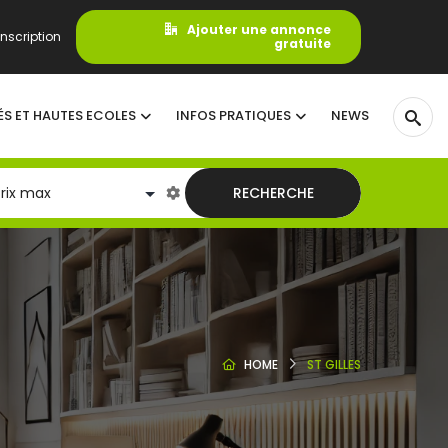
Ajouter une annonce
nscription
gratuite
ÉS ET HAUTES ECOLES
INFOS PRATIQUES
NEWS
RECHERCHE
HOME
ST GILLES