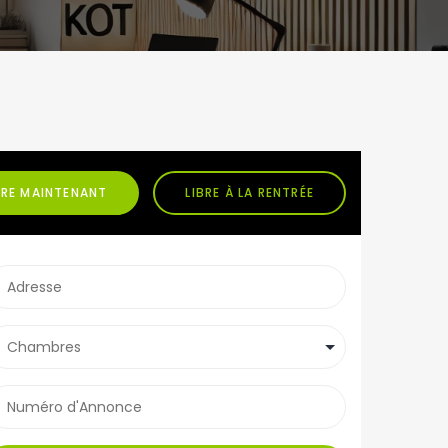
BRE MAINTENANT
LIBRE À LA RENTRÉE