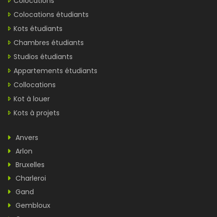
Colocations
Colocations étudiants
Kots étudiants
Chambres étudiants
Studios étudiants
Appartements étudiants
Collocations
Kot à louer
Kots à projets
Anvers
Arlon
Bruxelles
Charleroi
Gand
Gembloux