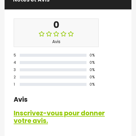
0
Avis
5
0%
4
0%
3
0%
2
0%
1
0%
Avis
Inscrivez-vous pour donner
votre avis.