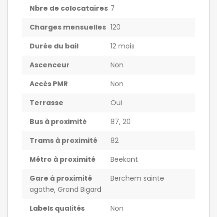
Nbre de colocataires
7
Charges mensuelles
120
Durée du bail
12 mois
Ascenceur
Non
Accès PMR
Non
Terrasse
Oui
Bus à proximité
87, 20
Trams à proximité
82
Métro à proximité
Beekant
Gare à proximité
Berchem sainte
agathe, Grand Bigard
Labels qualités
Non