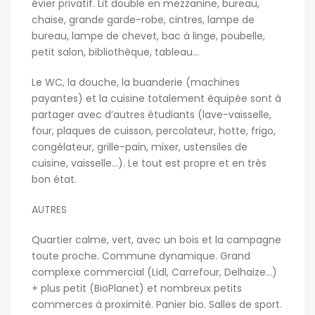
évier privatif. Lit double en mezzanine, bureau,
chaise, grande garde-robe, cintres, lampe de
bureau, lampe de chevet, bac à linge, poubelle,
petit salon, bibliothèque, tableau…
Le WC, la douche, la buanderie (machines
payantes) et la cuisine totalement équipée sont à
partager avec d’autres étudiants (lave-vaisselle,
four, plaques de cuisson, percolateur, hotte, frigo,
congélateur, grille-pain, mixer, ustensiles de
cuisine, vaisselle…). Le tout est propre et en très
bon état.
AUTRES
Quartier calme, vert, avec un bois et la campagne
toute proche. Commune dynamique. Grand
complexe commercial (Lidl, Carrefour, Delhaize…)
+ plus petit (BioPlanet) et nombreux petits
commerces à proximité. Panier bio. Salles de sport.