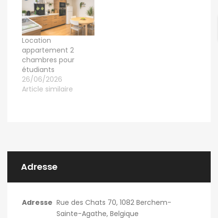
Location
appartement 2
chambres pour
étudiants
26/06/2026
Article similaire
Adresse
Adresse
Rue des Chats 70, 1082 Berchem-
Sainte-Agathe, Belgique