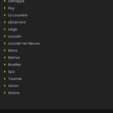
Genappe
Huy
La Louvière
Libramont
Liège
Louvain
Louvain-la-Neuve
Mons
Namur
Nivelles
Spa
Tournai
Virton
Wavre