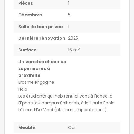
Pièces
1
Chambres
5
Salle de bain privée
1
Dernière rénovation
2025
2
Surface
16 m
Universités et écoles
supérieures à
proximité
Erasme Prigogine
Helb
Les étudiants qui habitent ici vont à l'Ichec, à
l'Ephec, au campus Solbosch, à la Haute Ecole
Léonard De Vinci (plusieurs implantations).
Meublé
Oui