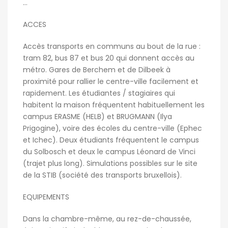
…
ACCES
Accès transports en communs au bout de la rue :
tram 82, bus 87 et bus 20 qui donnent accès au
métro. Gares de Berchem et de Dilbeek à
proximité pour rallier le centre-ville facilement et
rapidement. Les étudiantes / stagiaires qui
habitent la maison fréquentent habituellement les
campus ERASME (HELB) et BRUGMANN (Ilya
Prigogine), voire des écoles du centre-ville (Ephec
et Ichec). Deux étudiants fréquentent le campus
du Solbosch et deux le campus Léonard de Vinci
(trajet plus long). Simulations possibles sur le site
de la STIB (société des transports bruxellois).
EQUIPEMENTS
Dans la chambre-même, au rez-de-chaussée,