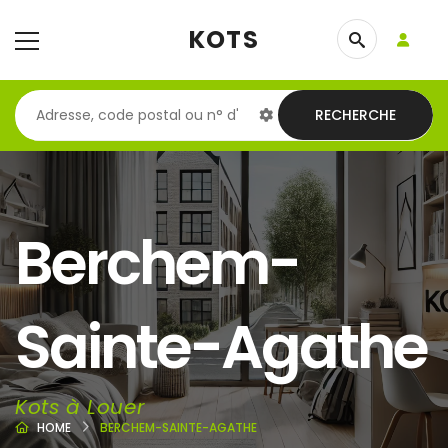
KOTS
RECHERCHE
Berchem-
Sainte-Agathe
Kots à Louer
HOME
BERCHEM-SAINTE-AGATHE