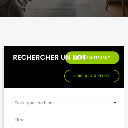
RECHERCHER UN KOT
LIBRE MAINTENANT
LIBRE À LA RENTRÉE