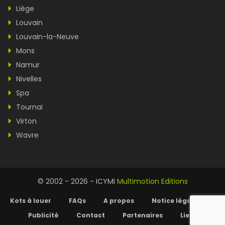
Liège
Louvain
Louvain-la-Neuve
Mons
Namur
Nivelles
Spa
Tournai
Virton
Wavre
© 2002 - 2026 - ICYMI
Multimotion Editions
Kots à louer
FAQs
A propos
Notice légale
Publicité
Contact
Partenaires
Liens