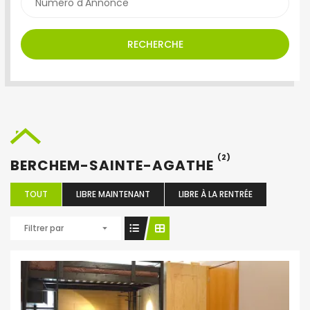
RECHERCHE
(2)
BERCHEM-SAINTE-AGATHE
TOUT
LIBRE MAINTENANT
LIBRE À LA RENTRÉE
Filtrer par