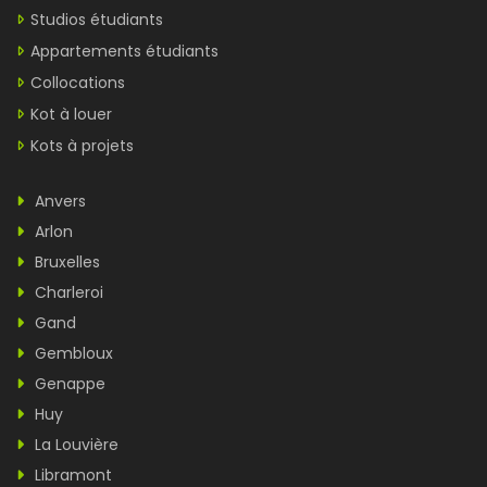
Studios étudiants
Appartements étudiants
Collocations
Kot à louer
Kots à projets
Anvers
Arlon
Bruxelles
Charleroi
Gand
Gembloux
Genappe
Huy
La Louvière
Libramont