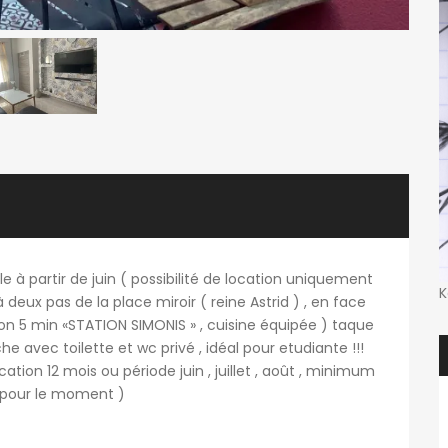
à partir de juin ( possibilité de location uniquement
K
 deux pas de la place miroir ( reine Astrid ) , en face
ion 5 min «STATION SIMONIS » , cuisine équipée ) taque
he avec toilette et wc privé , idéal pour etudiante !!!
cation 12 mois ou période juin , juillet , août , minimum
e pour le moment )