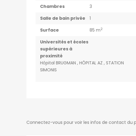
Chambres
3
Salle de bain privée
1
2
Surface
85 m
Universités et écoles
supérieures à
proximité
Hôpital BRUGMAN , HÔPITAL AZ , STATION
SIMONIS
Connectez-vous pour voir les infos de contact du p