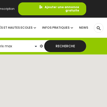
Ajouter une annonce
nscription
gratuite
ÉS ET HAUTES ECOLES
INFOS PRATIQUES
NEWS
RECHERCHE