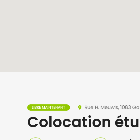
Rue H. Meuwis, 1083 Ga
LIBRE MAINTENANT
Colocation étu