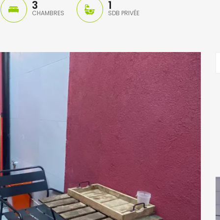
3
1
CHAMBRES
SDB PRIVÉE