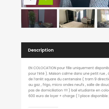
Description
EN COLOCATION pour fille uniquement disponible 
pour l’été ). Maison calme dans une petit rue , à
de l’arrêt square du centenaire ( tram 9 direct
au gaz , frigo, micro ondes neufs , salle de douc
pas de domiciliation !!!! ) bail etudiante en colo
600 euro de loyer + charge ( 1 place disponibl