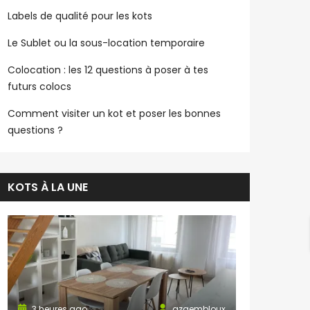
Labels de qualité pour les kots
Le Sublet ou la sous-location temporaire
Colocation : les 12 questions à poser à tes
futurs colocs
Comment visiter un kot et poser les bonnes
questions ?
KOTS À LA UNE
3 heures ago
azgembloux
3 heures a