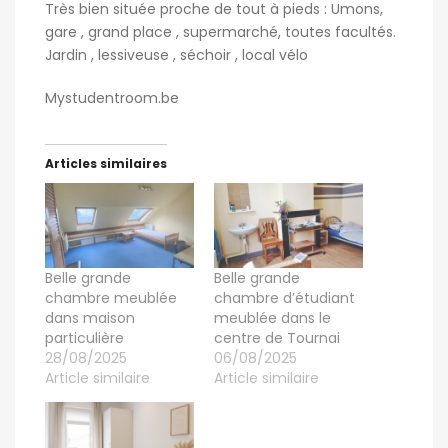
Très bien située proche de tout à pieds : Umons,
gare , grand place , supermarché, toutes facultés.
Jardin , lessiveuse , séchoir , local vélo
Mystudentroom.be
Articles similaires
Belle grande
Belle grande
chambre meublée
chambre d’étudiant
dans maison
meublée dans le
particulière
centre de Tournai
28/08/2025
06/08/2025
Article similaire
Article similaire