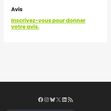
Avis
Inscrivez-vous pour donner
votre avis.
Facebook
Instagram
Bluesky
X
LinkedIn
RSS Feed