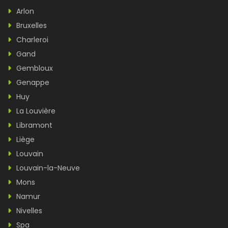
Arlon
Bruxelles
Charleroi
Gand
Gembloux
Genappe
Huy
La Louvière
Libramont
Liège
Louvain
Louvain-la-Neuve
Mons
Namur
Nivelles
Spa