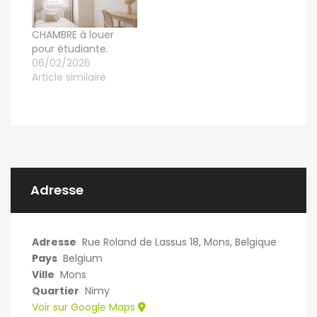
CHAMBRE à louer
pour étudiante.
06/02/2026
Article similaire
Adresse
Adresse
Rue Roland de Lassus 18, Mons, Belgique
Pays
Belgium
Ville
Mons
Quartier
Nimy
Voir sur Google Maps