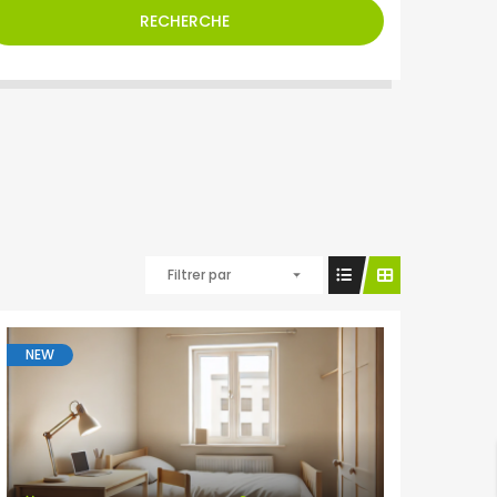
RECHERCHE
Filtrer par
NEW