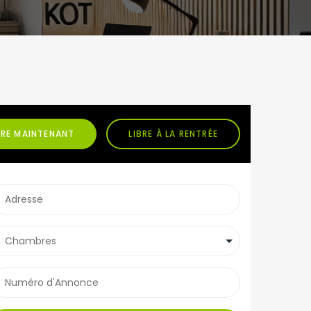
BRE MAINTENANT
LIBRE À LA RENTRÉE