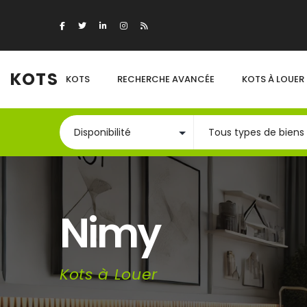
KOTS
KOTS
RECHERCHE AVANCÉE
KOTS À LOUER
Nimy
Kots à Louer