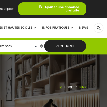
Ajouter une annonce
nscription
gratuite
ÉS ET HAUTES ECOLES
INFOS PRATIQUES
NEWS
RECHERCHE
HOME
NIMY