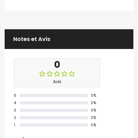
Notes et Avis
0
Avis
5
0%
4
0%
3
0%
2
0%
1
0%