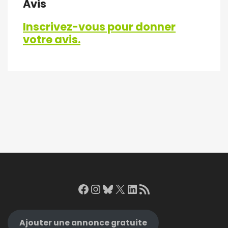
Avis
Inscrivez-vous pour donner
votre avis.
Facebook
Instagram
Bluesky
X
LinkedIn
RSS Feed
Ajouter une annonce gratuite