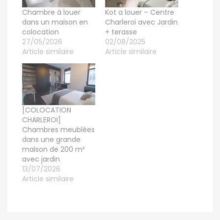
Chambre à louer
Kot a louer – Centre
dans un maison en
Charleroi avec Jardin
colocation
+ terasse
27/05/2026
02/08/2025
Article similaire
Article similaire
[COLOCATION
CHARLEROI]
Chambres meublées
dans une grande
maison de 200 m²
avec jardin
13/07/2026
Article similaire