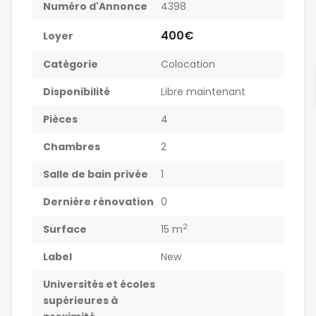
Numéro d'Annonce
4398
400€
Loyer
Catégorie
Colocation
Disponibilité
Libre maintenant
Pièces
4
Chambres
2
Salle de bain privée
1
Dernière rénovation
0
2
Surface
15 m
Label
New
Universités et écoles
supérieures à