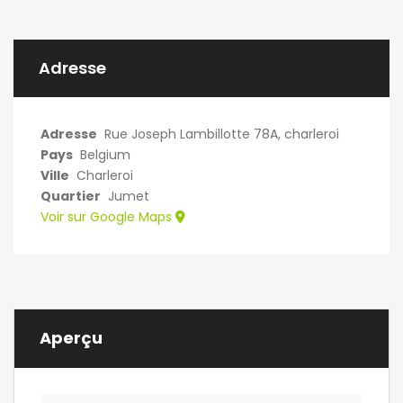
Adresse
Adresse
Rue Joseph Lambillotte 78A, charleroi
Pays
Belgium
Ville
Charleroi
Quartier
Jumet
Voir sur Google Maps
Aperçu