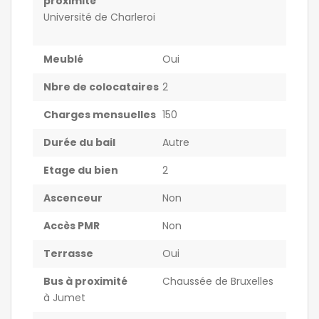
proximité
Université de Charleroi
Meublé
Oui
Nbre de colocataires
2
Charges mensuelles
150
Durée du bail
Autre
Etage du bien
2
Ascenceur
Non
Accès PMR
Non
Terrasse
Oui
Bus à proximité
Chaussée de Bruxelles
à Jumet