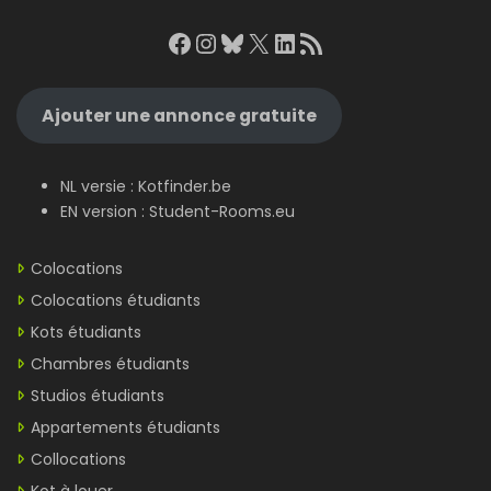
Facebook
Instagram
Bluesky
X
LinkedIn
RSS Feed
Ajouter une annonce gratuite
NL versie :
Kotfinder.be
EN version :
Student-Rooms.eu
Colocations
Colocations étudiants
Kots étudiants
Chambres étudiants
Studios étudiants
Appartements étudiants
Collocations