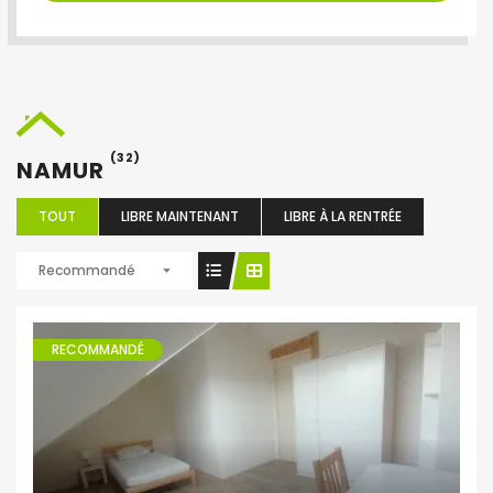
(32)
NAMUR
TOUT
LIBRE MAINTENANT
LIBRE À LA RENTRÉE
Recommandé
RECOMMANDÉ