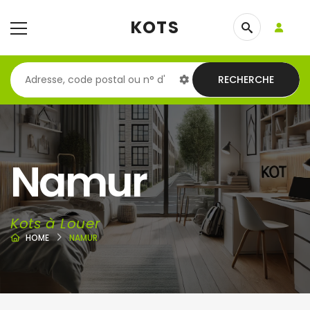
KOTS
RECHERCHE
Namur
Kots à Louer
HOME
NAMUR