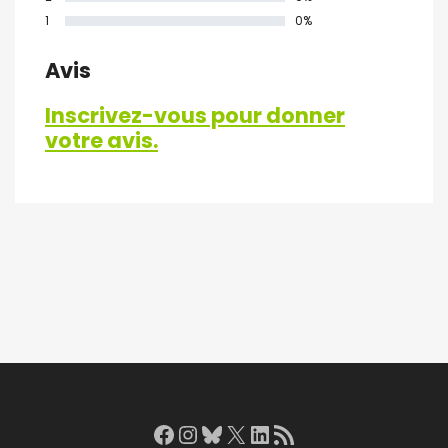
1
0%
Avis
Inscrivez-vous pour donner
votre avis.
Facebook
Instagram
Bluesky
X
LinkedIn
RSS Feed