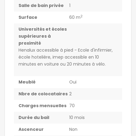
Salle de bain privée
1
2
Surface
60 m
Universités et écoles
supérieures à
proximité
Henalux accessible à pied - Ecole d'infirmier,
école hotelière, imep accessible en 10
minutes en voiture ou 20 minutes à vélo.
Meublé
Oui
Nbre de colocataires
2
Charges mensuelles
70
Durée du bail
10 mois
Ascenceur
Non