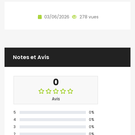
03/06/2026
278 vues
Notes et Avis
0
Avis
5
0%
4
0%
3
0%
2
0%