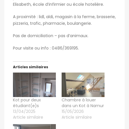
Elisabeth, école d’infirmier ou école hotelière.
A proximité : lidl, aldi, magasin à la ferme, brasserie,
pizzeria, trafic, pharmacie, boulangerie.
Pas de domiciliation – pas d’animaux.
Pour visite ou info : 0486/369195.
Articles similaires
Kot pour deux
Chambre à louer
étudiant(e)s
dans un Kot à Namur
13/04/2025
15/05/2026
Article similaire
Article similaire