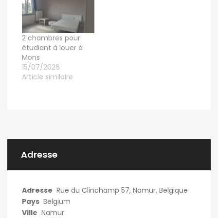
2 chambres pour
étudiant à louer à
Mons
15/07/2026
Article similaire
Adresse
Adresse
Rue du Clinchamp 57, Namur, Belgique
Pays
Belgium
Ville
Namur