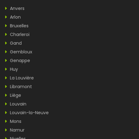
Anvers
Arlon
Bruxelles
Charleroi
Gand
Gembloux
Genappe
Huy
La Louvière
Libramont
Liège
Louvain
Louvain-la-Neuve
Mons
Namur
Nivelles