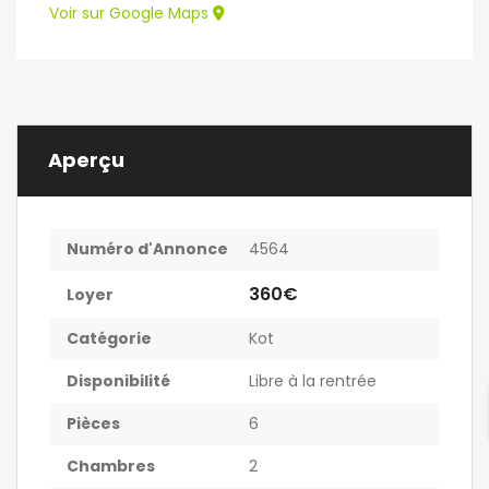
Voir sur Google Maps
Aperçu
Numéro d'Annonce
4564
360€
Loyer
Catégorie
Kot
Disponibilité
Libre à la rentrée
Pièces
6
Chambres
2