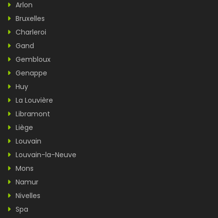
Arlon
Bruxelles
Charleroi
Gand
Gembloux
Genappe
Huy
La Louvière
Libramont
Liège
Louvain
Louvain-la-Neuve
Mons
Namur
Nivelles
Spa