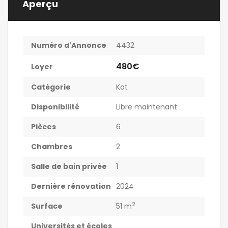
Aperçu
Numéro d'Annonce
4432
480€
Loyer
Catégorie
Kot
Disponibilité
Libre maintenant
Pièces
6
Chambres
2
Salle de bain privée
1
Dernière rénovation
2024
2
Surface
51 m
Universités et écoles