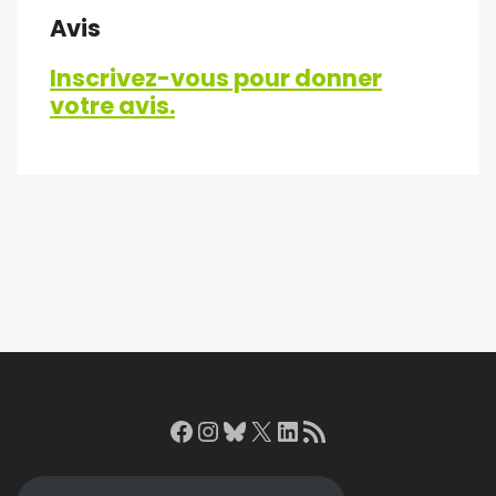
Avis
Inscrivez-vous pour donner
votre avis.
Facebook
Instagram
Bluesky
X
LinkedIn
RSS Feed