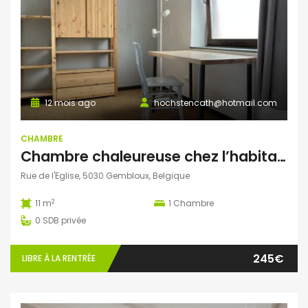
12 mois ago
hochstencath@hotmail.com
CHAMBRE
Chambre chaleureuse chez l’habitant
Rue de l'Eglise, 5030 Gembloux, Belgique
2
11 m
1
Chambre
0
SDB privée
245€
LIBRE À LA RENTRÉE