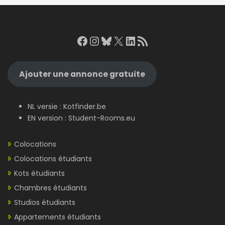
Facebook
Instagram
Bluesky
X
LinkedIn
RSS Feed
Ajouter une annonce gratuite
NL versie :
Kotfinder.be
EN version :
Student-Rooms.eu
Colocations
Colocations étudiants
Kots étudiants
Chambres étudiants
Studios étudiants
Appartements étudiants