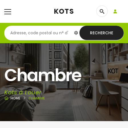
KOTS
RECHERCHE
Chambre
Kots à Louer
HOME
CHAMBRE