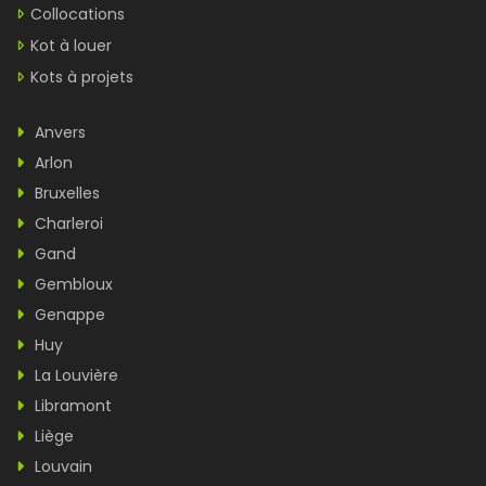
Collocations
Kot à louer
Kots à projets
Anvers
Arlon
Bruxelles
Charleroi
Gand
Gembloux
Genappe
Huy
La Louvière
Libramont
Liège
Louvain