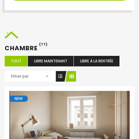
(77)
CHAMBRE
TOUT
LIBRE MAINTENANT
LIBRE À LA RENTRÉE
Filtrer par
NEW