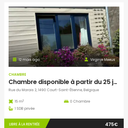
12 mois ago
Virginie Meeus
CHAMBRE
Chambre disponible à partir du 25 janvier 2026 à Court-Saint-Etienne
Rue du Marais 2, 1490 Court-Saint-Étienne, Belgique
2
15 m
0
Chambre
1
SDB privée
475€
LIBRE À LA RENTRÉE