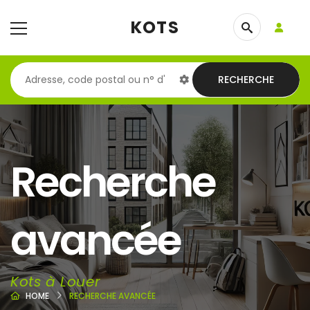
KOTS
RECHERCHE
Recherche
avancée
Kots à Louer
HOME
RECHERCHE AVANCÉE