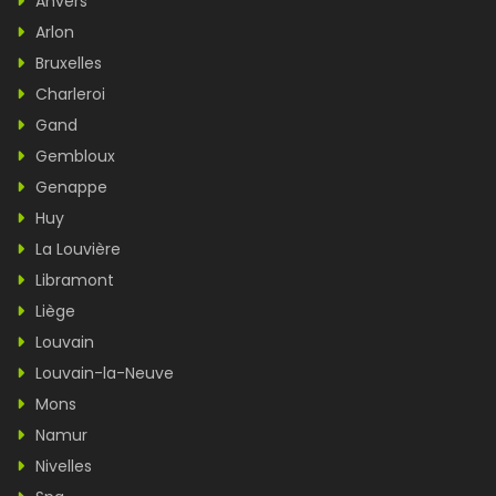
Anvers
Arlon
Bruxelles
Charleroi
Gand
Gembloux
Genappe
Huy
La Louvière
Libramont
Liège
Louvain
Louvain-la-Neuve
Mons
Namur
Nivelles