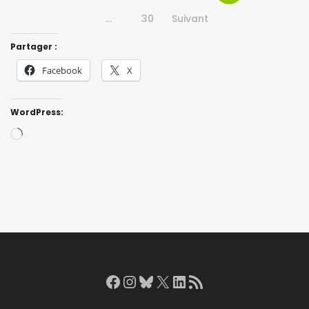
…
30
Suivant
Partager :
Facebook
X
WordPress:
Loading…
Facebook
Instagram
Bluesky
X
LinkedIn
RSS Feed