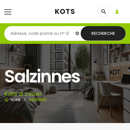
KOTS
RECHERCHE
Salzinnes
Kots à Louer
HOME
SALZINNES