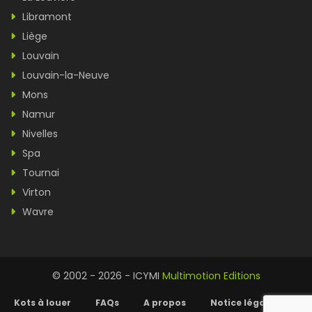
Libramont
Liège
Louvain
Louvain-la-Neuve
Mons
Namur
Nivelles
Spa
Tournai
Virton
Wavre
© 2002 - 2026 - ICYMI
Multimotion Editions
Kots à louer
FAQs
A propos
Notice légale