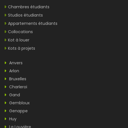
Chambres étudiants
Studios étudiants
Appartements étudiants
Collocations
Kot à louer
Kots à projets
Anvers
Arlon
Bruxelles
Charleroi
Gand
Gembloux
Genappe
Huy
La Louvière