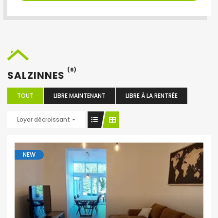
(6)
SALZINNES
TOUT
LIBRE MAINTENANT
LIBRE À LA RENTRÉE
Loyer décroissant
NEW