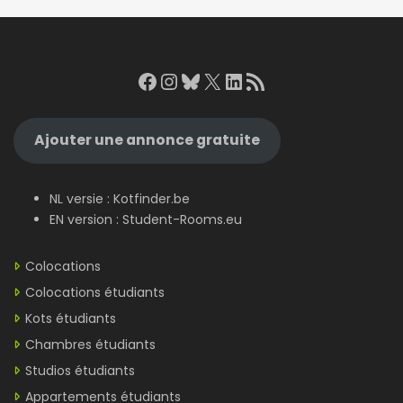
Facebook
Instagram
Bluesky
X
LinkedIn
RSS Feed
Ajouter une annonce gratuite
NL versie :
Kotfinder.be
EN version :
Student-Rooms.eu
Colocations
Colocations étudiants
Kots étudiants
Chambres étudiants
Studios étudiants
Appartements étudiants