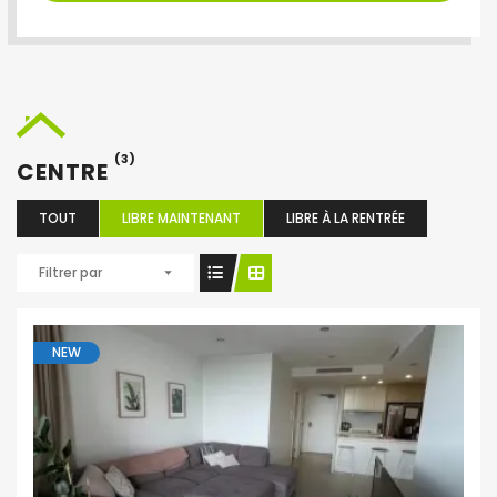
(3)
CENTRE
TOUT
LIBRE MAINTENANT
LIBRE À LA RENTRÉE
Filtrer par
NEW