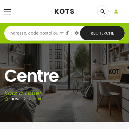
KOTS
RECHERCHE
Centre
Kots à Louer
HOME
CENTRE