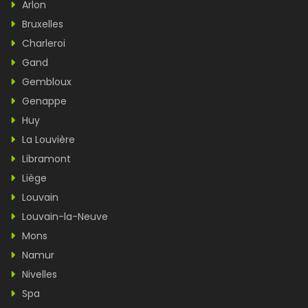
Arlon
Bruxelles
Charleroi
Gand
Gembloux
Genappe
Huy
La Louvière
Libramont
Liège
Louvain
Louvain-la-Neuve
Mons
Namur
Nivelles
Spa