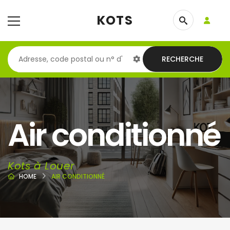
KOTS
RECHERCHE
Air conditionné
Kots à Louer
HOME
AIR CONDITIONNÉ