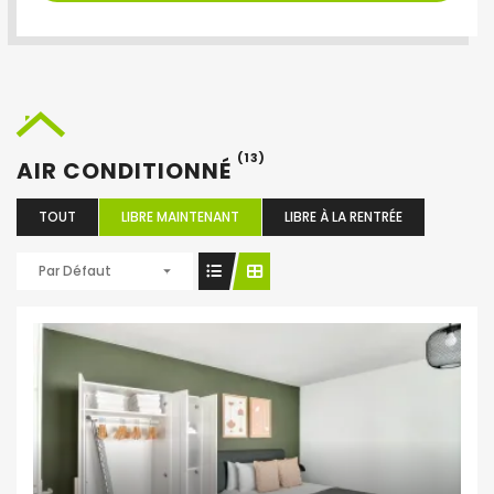
(13)
AIR CONDITIONNÉ
TOUT
LIBRE MAINTENANT
LIBRE À LA RENTRÉE
Par Défaut