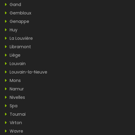
Gand
Gembloux
Genappe
Huy
La Louvière
Libramont
Liège
Louvain
Louvain-la-Neuve
Mons
Namur
Nivelles
Spa
Tournai
Virton
Wavre