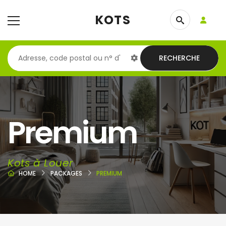
KOTS
RECHERCHE
Premium
Kots à Louer
HOME
PACKAGES
PREMIUM