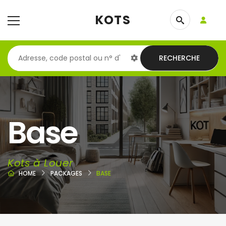
KOTS
RECHERCHE
Base
Kots à Louer
HOME
PACKAGES
BASE