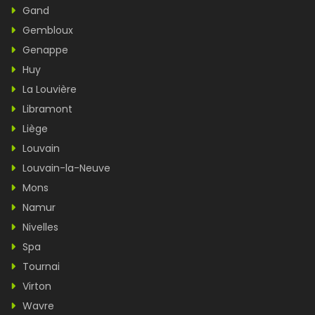
Gand
Gembloux
Genappe
Huy
La Louvière
Libramont
Liège
Louvain
Louvain-la-Neuve
Mons
Namur
Nivelles
Spa
Tournai
Virton
Wavre