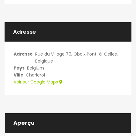
Adresse
Adresse
Rue du Village 79, Obaix Pont-à-Celles,
Belgique
Pays
Belgium
Ville
Charleroi
Voir sur Google Maps
Aperçu