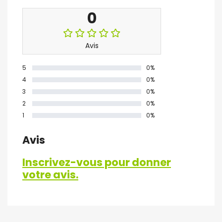
0
Avis
5
0%
4
0%
3
0%
2
0%
1
0%
Avis
Inscrivez-vous pour donner
votre avis.