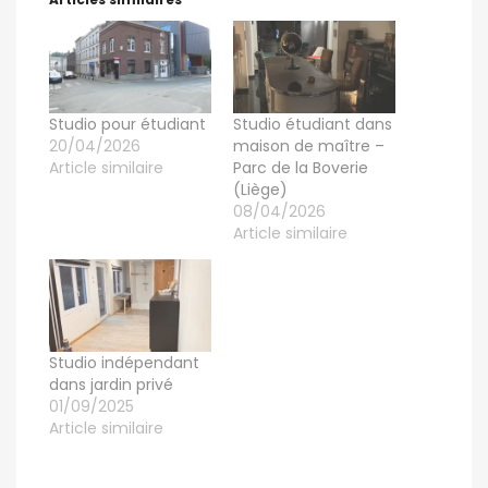
Studio pour étudiant
Studio étudiant dans
20/04/2026
maison de maître –
Article similaire
Parc de la Boverie
(Liège)
08/04/2026
Article similaire
Studio indépendant
dans jardin privé
01/09/2025
Article similaire