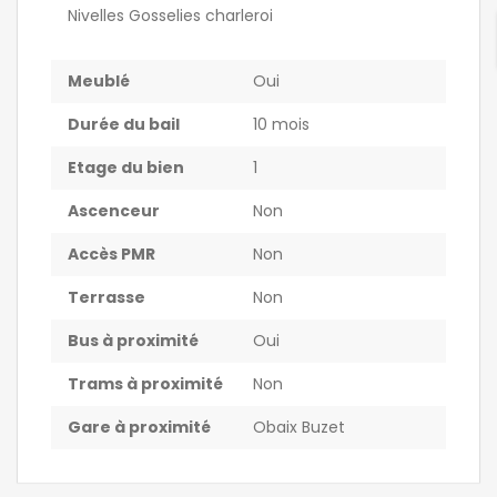
Nivelles Gosselies charleroi
Meublé
Oui
Durée du bail
10 mois
Etage du bien
1
Ascenceur
Non
Accès PMR
Non
Terrasse
Non
Bus à proximité
Oui
Trams à proximité
Non
Gare à proximité
Obaix Buzet