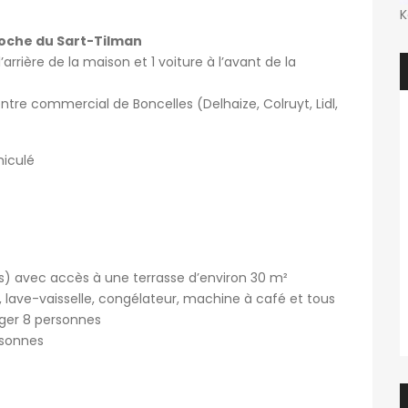
K
oche du Sart-Tilman
arrière de la maison et 1 voiture à l’avant de la
tre commercial de Boncelles (Delhaize, Colruyt, Lidl,
hiculé
is) avec accès à une terrasse d’environ 30 m²
, lave-vaisselle, congélateur, machine à café et tous
nger 8 personnes
rsonnes