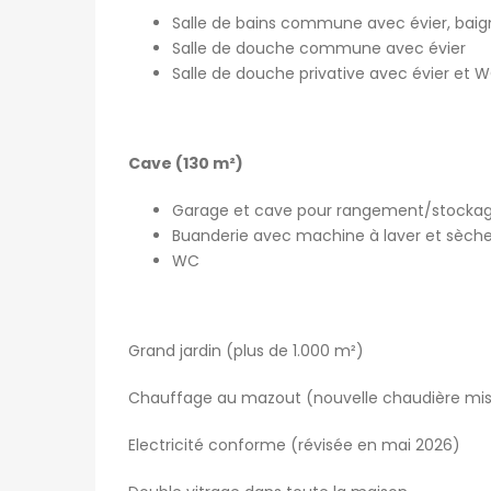
Salle de bains commune avec évier, baig
Salle de douche commune avec évier
Salle de douche privative avec évier et 
Cave (130 m²)
Garage et cave pour rangement/stocka
Buanderie avec machine à laver et sèche
WC
Grand jardin (plus de 1.000 m²)
Chauffage au mazout (nouvelle chaudière mis
Electricité conforme (révisée en mai 2026)