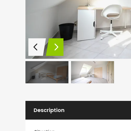
Description