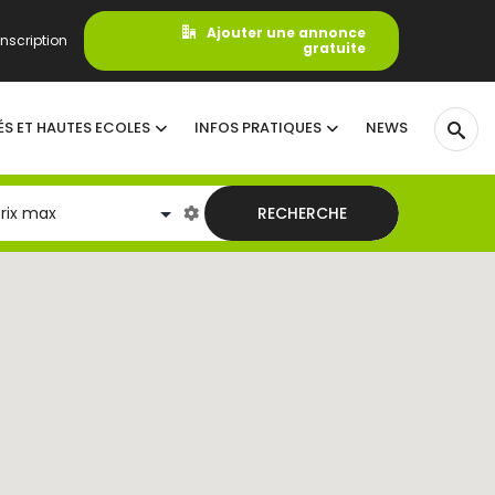
Ajouter une annonce
nscription
gratuite
ÉS ET HAUTES ECOLES
INFOS PRATIQUES
NEWS
RECHERCHE