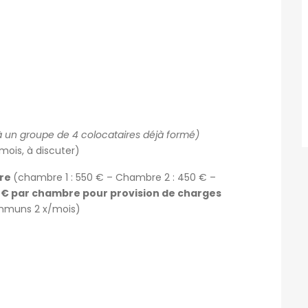
à un groupe de 4 colocataires déjà formé)
mois, à discuter)
bre
(chambre 1 : 550 € – Chambre 2 : 450 € –
5 € par chambre pour provision de charges
ommuns 2 x/mois)