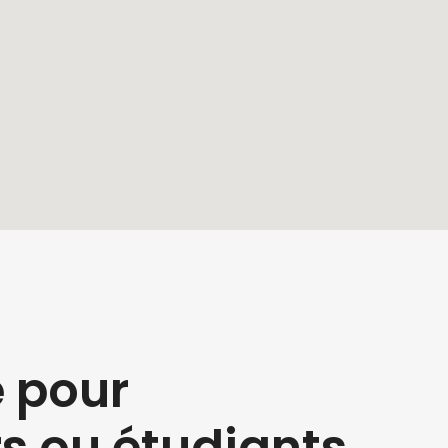
e pour
rs ou étudiants