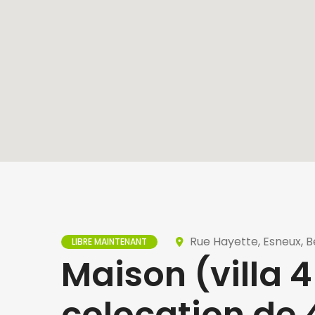
Rue Hayette, Esneux, B
LIBRE MAINTENANT
Maison (villa 
colocation de 