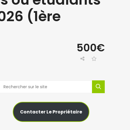
026 (1ère
500€
Contacter Le Propriétaire