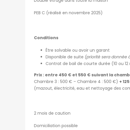
Double vitrage dans toute la maison
PEB C (réalisé en novembre 2025)
Conditions
Être solvable ou avoir un garant
Disponible de suite
(priorité sera donnée 
Contrat de bail de courte durée (10 ou 12 
Prix : entre 450 € et 550 € suivant la cham
Chambre 3 : 500 € – Chambre 4 : 500 €)
+ 12
(mazout, électricité, eau et nettoyage des c
2 mois de caution
Domiciliation possible