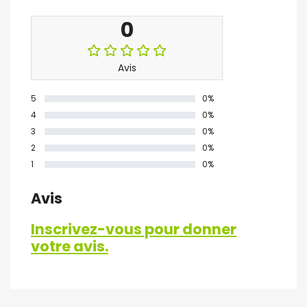
0
Avis
5
0%
4
0%
3
0%
2
0%
1
0%
Avis
Inscrivez-vous pour donner
votre avis.