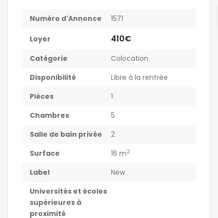
Numéro d'Annonce
1571
410€
Loyer
Catégorie
Colocation
Disponibilité
Libre à la rentrée
Pièces
1
Chambres
5
Salle de bain privée
2
2
Surface
16 m
Label
New
Universités et écoles
supérieures à
proximité