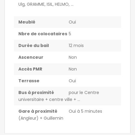
Ulg, GRAMME, ISIL, HELMO, ...
Meublé
Oui
Nbre de colocataires
5
Durée du bail
12 mois
Ascenceur
Non
Accès PMR
Non
Terrasse
Oui
Bus à proximité
pour le Centre
universitaire + centre ville + ...
Gare à proximité
Oui à 5 minutes
(Angleur) + Guillemin