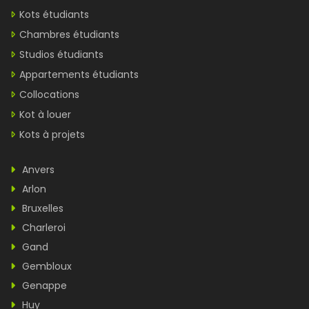
Kots étudiants
Chambres étudiants
Studios étudiants
Appartements étudiants
Collocations
Kot à louer
Kots à projets
Anvers
Arlon
Bruxelles
Charleroi
Gand
Gembloux
Genappe
Huy