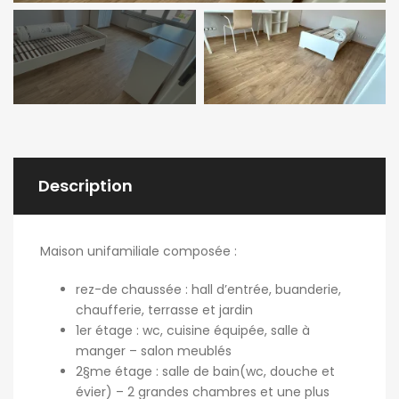
Description
Maison unifamiliale composée :
rez-de chaussée : hall d’entrée, buanderie,
chaufferie, terrasse et jardin
1er étage : wc, cuisine équipée, salle à
manger – salon meublés
2§me étage : salle de bain(wc, douche et
évier) – 2 grandes chambres et une plus