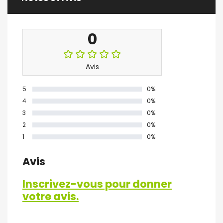
0
Avis
5
0%
4
0%
3
0%
2
0%
1
0%
Avis
Inscrivez-vous pour donner
votre avis.