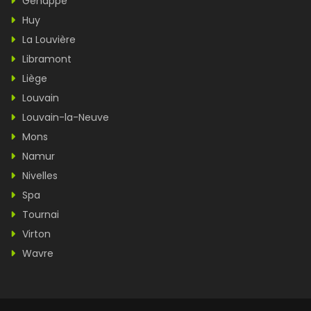
Genappe
Huy
La Louvière
Libramont
Liège
Louvain
Louvain-la-Neuve
Mons
Namur
Nivelles
Spa
Tournai
Virton
Wavre