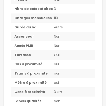
Nbre de colocataires
3
Charges mensuelles
110
Durée du bail
Autre
Ascenceur
Non
Accès PMR
Non
Terrasse
Oui
Bus à proximité
oui
Trams à proximité
non
Métro à proximité
oui
Gare à proximité
3 km
Labels qualités
Non