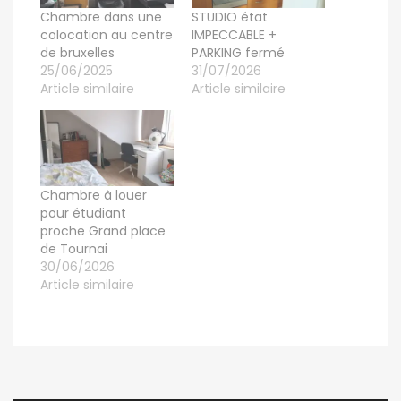
Chambre dans une
STUDIO état
colocation au centre
IMPECCABLE +
de bruxelles
PARKING fermé
25/06/2025
31/07/2026
Article similaire
Article similaire
Chambre à louer
pour étudiant
proche Grand place
de Tournai
30/06/2026
Article similaire