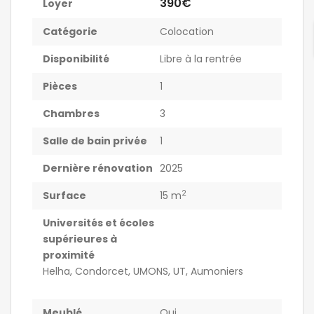
390€
Loyer
Catégorie
Colocation
Disponibilité
Libre à la rentrée
Pièces
1
Chambres
3
Salle de bain privée
1
Dernière rénovation
2025
2
Surface
15 m
Universités et écoles
supérieures à
proximité
Helha, Condorcet, UMONS, UT, Aumoniers
Meublé
Oui