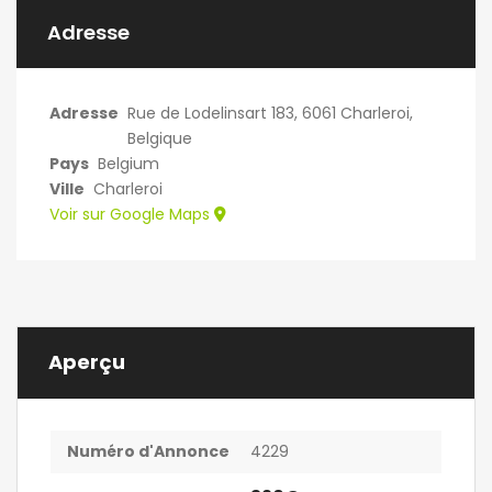
Adresse
Adresse
Rue de Lodelinsart 183, 6061 Charleroi,
Belgique
Pays
Belgium
Ville
Charleroi
Voir sur Google Maps
Aperçu
Numéro d'Annonce
4229