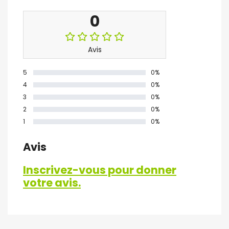
0
Avis
5
0%
4
0%
3
0%
2
0%
1
0%
Avis
Inscrivez-vous pour donner
votre avis.