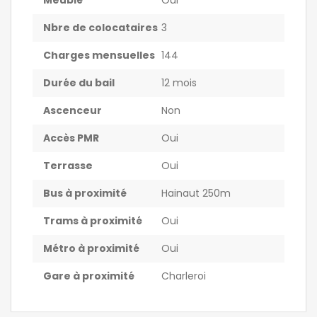
Meublé
Oui
Nbre de colocataires
3
Charges mensuelles
144
Durée du bail
12 mois
Ascenceur
Non
Accès PMR
Oui
Terrasse
Oui
Bus à proximité
Hainaut 250m
Trams à proximité
Oui
Métro à proximité
Oui
Gare à proximité
Charleroi