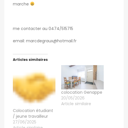
marche
me contacter au 0474/515715
email: marcdegraux@hotmail.fr
Articles similaires
colocation Genappe
20/05/2026
Article similaire
Colocation étudiant
/ jeune travailleur
27/06/2025
Article similaire