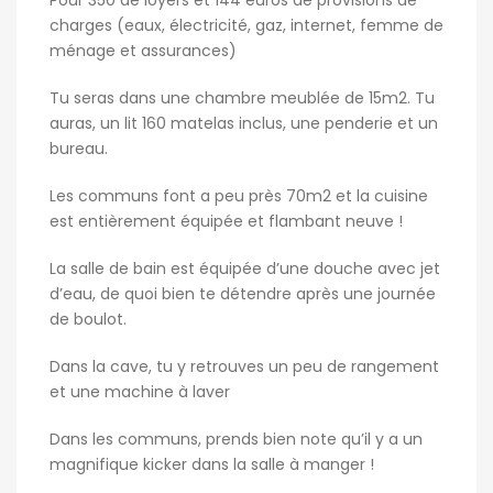
Pour 350 de loyers et 144 euros de provisions de
charges (eaux, électricité, gaz, internet, femme de
ménage et assurances)
Tu seras dans une chambre meublée de 15m2. Tu
auras, un lit 160 matelas inclus, une penderie et un
bureau.
Les communs font a peu près 70m2 et la cuisine
est entièrement équipée et flambant neuve !
La salle de bain est équipée d’une douche avec jet
d’eau, de quoi bien te détendre après une journée
de boulot.
Dans la cave, tu y retrouves un peu de rangement
et une machine à laver
Dans les communs, prends bien note qu’il y a un
magnifique kicker dans la salle à manger !