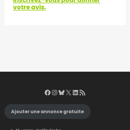
votre avis.
Facebook
Instagram
Bluesky
X
LinkedIn
RSS Feed
Ajouter une annonce gratuite