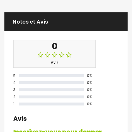
Notes et Avis
0
Avis
5
0%
4
0%
3
0%
2
0%
1
0%
Avis
Inscrivez-vous pour donner