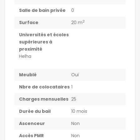
Salle de bain privée
0
2
Surface
20 m
Universités et écoles
supérieures à
proximité
Helha
Meublé
Oui
Nbre de colocataires
1
Charges mensuelles
25
Durée du bail
10 mois
Ascenceur
Non
Accès PMR
Non