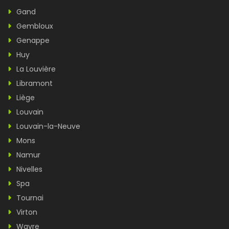
Gand
Gembloux
Genappe
Huy
La Louvière
Libramont
Liège
Louvain
Louvain-la-Neuve
Mons
Namur
Nivelles
Spa
Tournai
Virton
Wavre