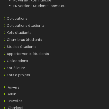
NL versie :
Kotfinder.be
EN version :
Student-Rooms.eu
Colocations
Colocations étudiants
Kots étudiants
Chambres étudiants
Studios étudiants
Appartements étudiants
Collocations
Kot à louer
Kots à projets
Anvers
Arlon
Bruxelles
Charleroi