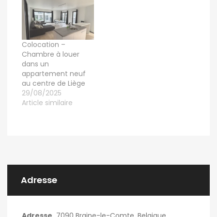
Colocation –
Chambre à louer
dans un
appartement neuf
au centre de Liège
29/08/2025
Article similaire
Adresse
Adresse
7090 Braine-le-Comte, Belgique