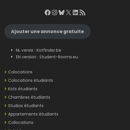
Facebook
Instagram
Bluesky
X
LinkedIn
RSS Feed
Ajouter une annonce gratuite
NL versie :
Kotfinder.be
EN version :
Student-Rooms.eu
Colocations
Colocations étudiants
Kots étudiants
Chambres étudiants
Studios étudiants
Appartements étudiants
Collocations