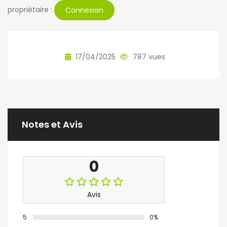
propriétaire :
Connexion
17/04/2025
787 vues
Notes et Avis
0
Avis
5
0%