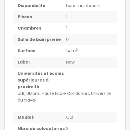
Disponibilité
Libre maintenant
Pièces
1
Chambres
1
Salle de bain privée
0
2
Surface
14 m
Label
New
Universités et écoles
supérieures à
proximité
ULB, UMons, Haute Ecole Condorcet, Université
du travail
Meublé
Oui
Nbre de colocataires
3