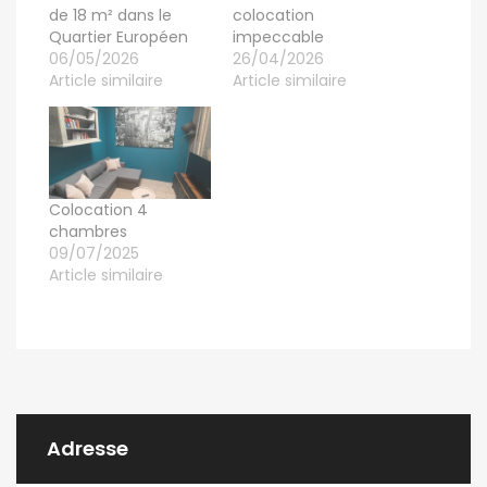
de 18 m² dans le
colocation
Quartier Européen
impeccable
06/05/2026
26/04/2026
Article similaire
Article similaire
Colocation 4
chambres
09/07/2025
Article similaire
Adresse