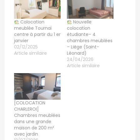
Colocation
Nouvelle
meublée Tournai
colocation
centre à partir du 1 er
étudiante– 4
janvier
chambres meublées
02/12/2025
– Liège (Saint-
Article similaire
Léonard)
24/04/2026
Article similaire
[COLOCATION
CHARLEROI]
Chambres meublées
dans une grande
maison de 200 m²
avec jardin