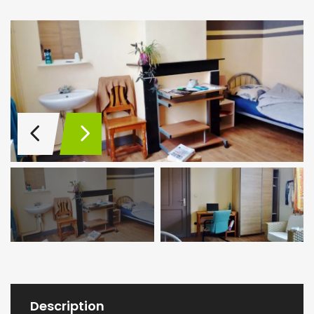
Description