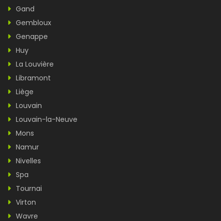
Gand
Gembloux
Genappe
Huy
La Louvière
Libramont
Liège
Louvain
Louvain-la-Neuve
Mons
Namur
Nivelles
Spa
Tournai
Virton
Wavre