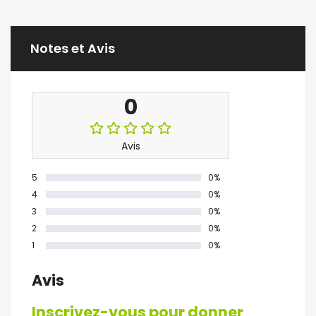
Notes et Avis
0
Avis
5
0%
4
0%
3
0%
2
0%
1
0%
Avis
Inscrivez-vous pour donner