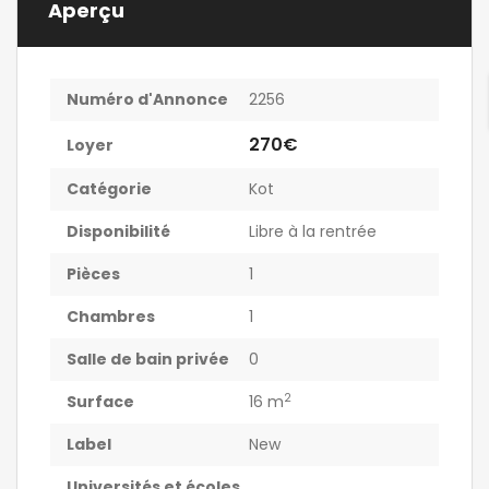
Aperçu
Numéro d'Annonce
2256
270€
Loyer
Catégorie
Kot
Disponibilité
Libre à la rentrée
Pièces
1
Chambres
1
Salle de bain privée
0
2
Surface
16 m
Label
New
Universités et écoles