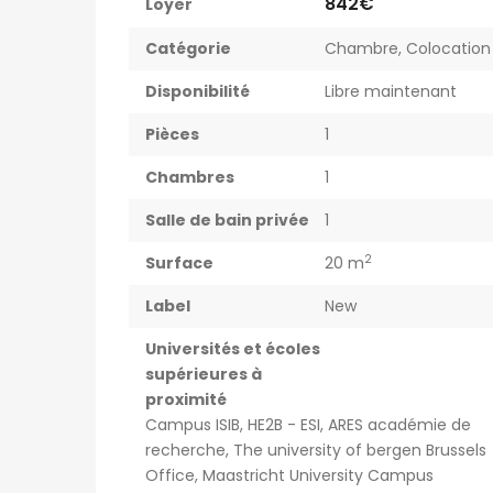
842€
Loyer
Catégorie
Chambre
,
Colocation
Disponibilité
Libre maintenant
Pièces
1
Chambres
1
Salle de bain privée
1
2
Surface
20 m
Label
New
Universités et écoles
supérieures à
proximité
Campus ISIB, HE2B - ESI, ARES académie de
recherche, The university of bergen Brussels
Office, Maastricht University Campus