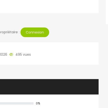
ropriétaire :
Connexion
2026
495 vues
0%