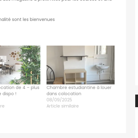
nalité sont les bienvenues
cation de 4 – plus
Chambre estudiantine à louer
 dispo !
dans colocation
08/09/2025
ire
Article similaire