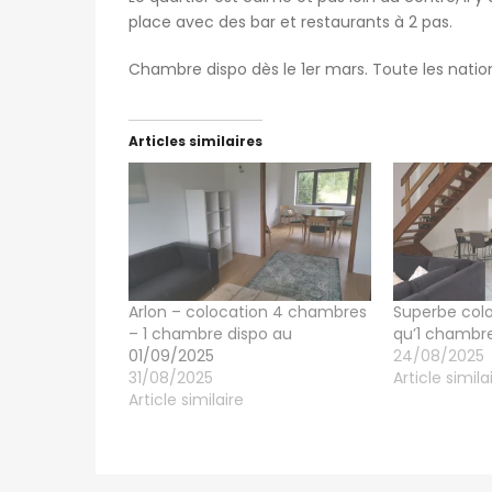
place avec des bar et restaurants à 2 pas.
Chambre dispo dès le 1er mars. Toute les natio
Articles similaires
Arlon – colocation 4 chambres
Superbe colo
– 1 chambre dispo au
qu’1 chambre
01/09/2025
24/08/2025
31/08/2025
Article simila
Article similaire