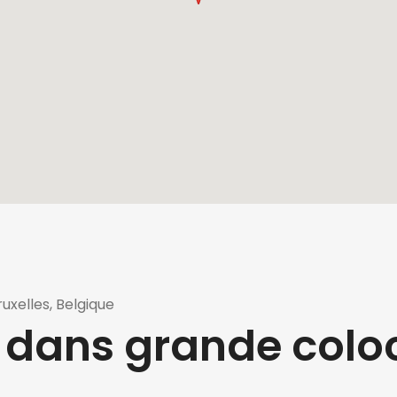
ruxelles, Belgique
 dans grande colo