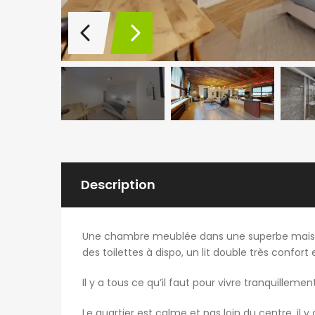
Description
Une chambre meublée dans une superbe maison
des toilettes à dispo, un lit double très confort
Il y a tous ce qu’il faut pour vivre tranquilleme
Le quartier est calme et pas loin du centre, il 