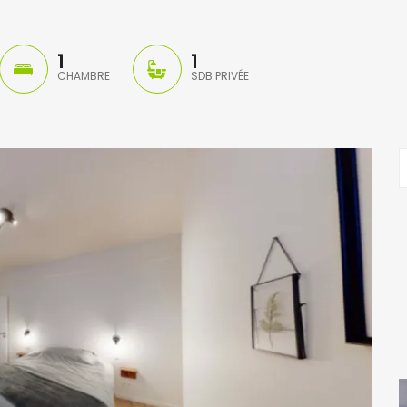
1
1
CHAMBRE
SDB PRIVÉE