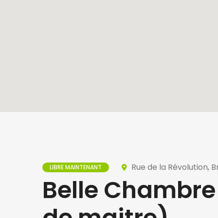
Rue de la Révolution, B
LIBRE MAINTENANT
Belle Chambre
de maitre)