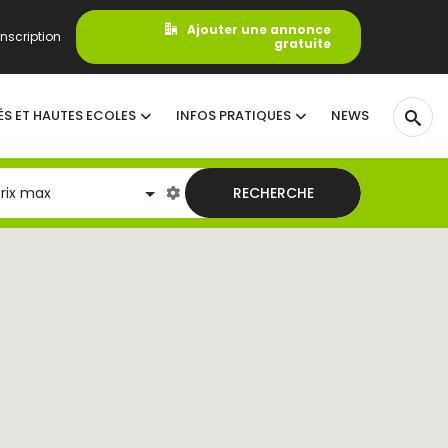
Ajouter une annonce
nscription
gratuite
ÉS ET HAUTES ECOLES
INFOS PRATIQUES
NEWS
RECHERCHE