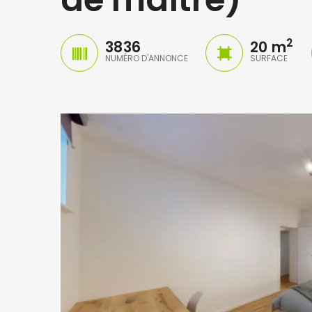
2
3836
20 m
NUMÉRO D'ANNONCE
SURFACE