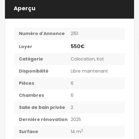
Aperçu
Numéro d'Annonce
2151
550€
Loyer
Catégorie
Colocation
,
Kot
Disponibilité
Libre maintenant
Pièces
6
Chambres
6
Salle de bain privée
2
Dernière rénovation
2025
2
Surface
14 m