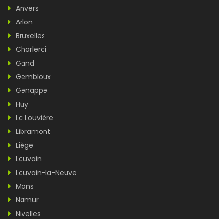
Anvers
Arlon
Bruxelles
Charleroi
Gand
Gembloux
Genappe
Huy
La Louvière
Libramont
Liège
Louvain
Louvain-la-Neuve
Mons
Namur
Nivelles