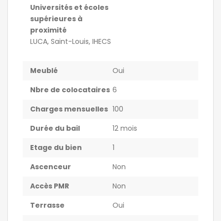
Universités et écoles
supérieures à
proximité
LUCA, Saint-Louis, IHECS
Meublé
Oui
Nbre de colocataires
6
Charges mensuelles
100
Durée du bail
12 mois
Etage du bien
1
Ascenceur
Non
Accès PMR
Non
Terrasse
Oui