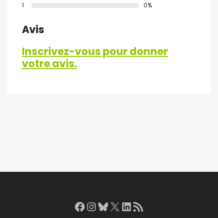
1
0%
Avis
Inscrivez-vous pour donner
votre avis.
Facebook
Instagram
Bluesky
X
LinkedIn
RSS Feed