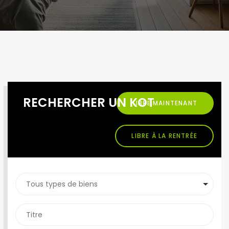
RECHERCHER UN KOT
LIBRE MAINTENANT
LIBRE À LA RENTRÉE