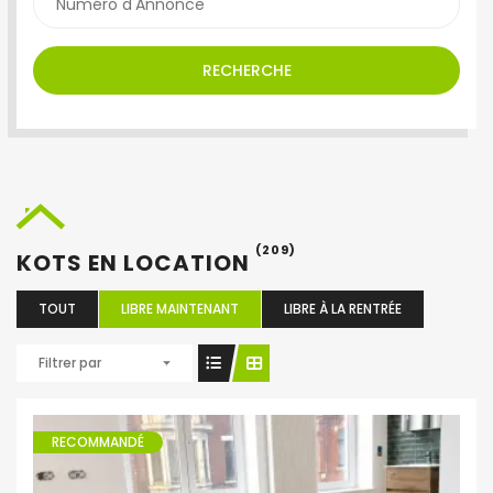
RECHERCHE
(209)
KOTS EN LOCATION
TOUT
LIBRE MAINTENANT
LIBRE À LA RENTRÉE
Filtrer par
RECOMMANDÉ