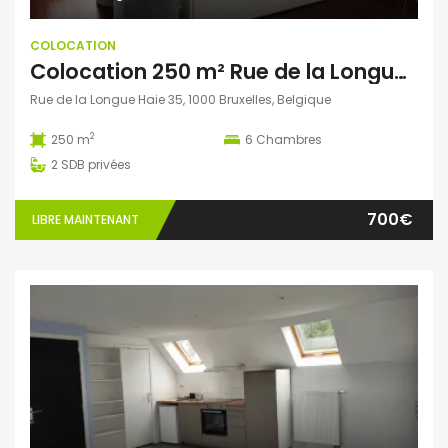
COLOCATION
Colocation 250 m² Rue de la Longue Haie, Bruxelles, Belgique
Rue de la Longue Haie 35, 1000 Bruxelles, Belgique
2
250 m
6
Chambres
2
SDB privées
700€
LIBRE MAINTENANT