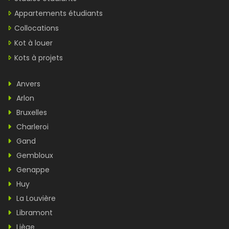
Appartements étudiants
Collocations
Kot à louer
Kots à projets
Anvers
Arlon
Bruxelles
Charleroi
Gand
Gembloux
Genappe
Huy
La Louvière
Libramont
Liège