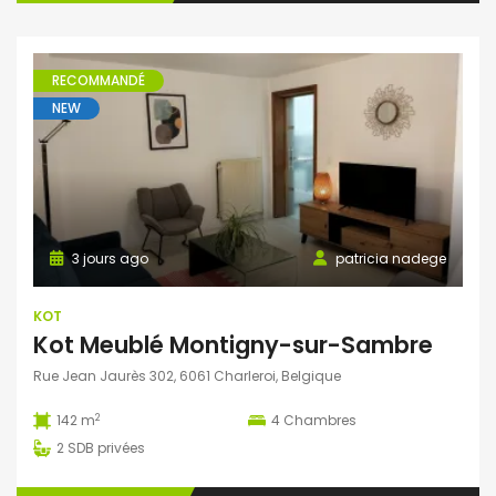
RECOMMANDÉ
NEW
3 jours ago
patricia nadege
KOT
Kot Meublé Montigny-sur-Sambre
Rue Jean Jaurès 302, 6061 Charleroi, Belgique
2
142 m
4
Chambres
2
SDB privées