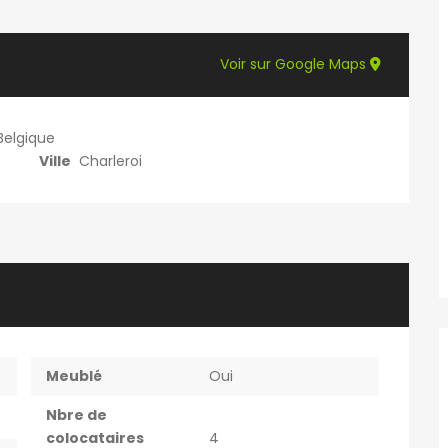
Voir sur Google Maps
Belgique
Ville
Charleroi
Meublé
Oui
Nbre de
colocataires
4