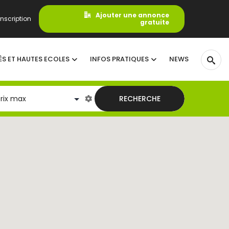
Ajouter une annonce
nscription
gratuite
ÉS ET HAUTES ECOLES
INFOS PRATIQUES
NEWS
RECHERCHE