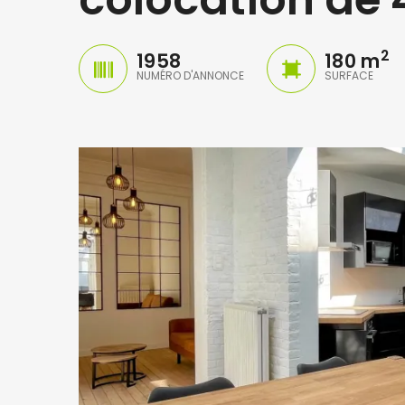
2
1958
180 m
NUMÉRO D'ANNONCE
SURFACE