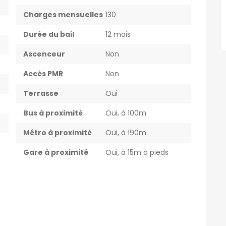
Charges mensuelles
130
Durée du bail
12 mois
Ascenceur
Non
Accès PMR
Non
Terrasse
Oui
Bus à proximité
Oui, à 100m
Métro à proximité
Oui, à 190m
Gare à proximité
Oui, à 15m à pieds