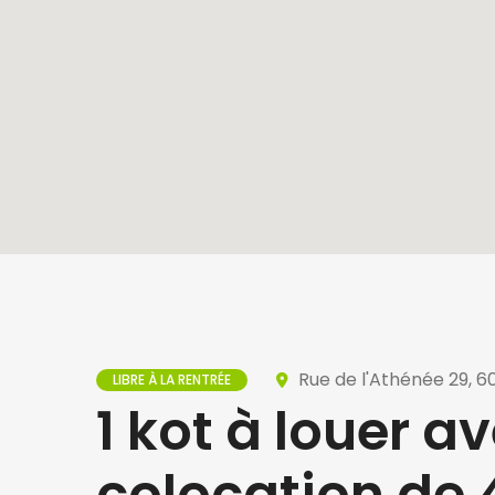
Rue de l'Athénée 29, 6
LIBRE À LA RENTRÉE
1 kot à louer 
colocation de 