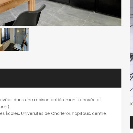
privées dans une maison entièrement rénovée et
K
tion).
Écoles, Universités de Charleroi, hôpitaux, centre