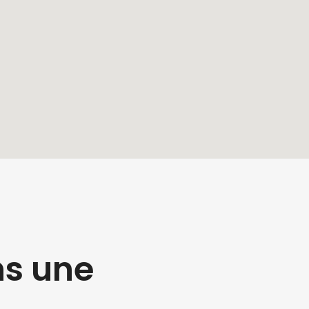
ns une