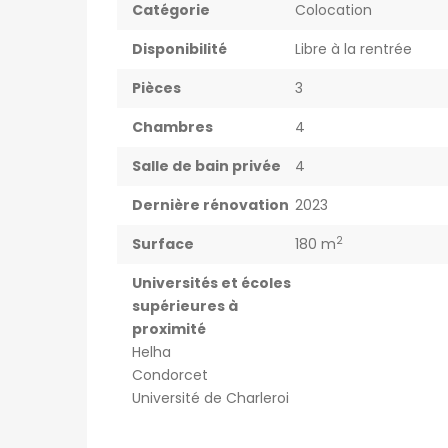
Catégorie
Colocation
Disponibilité
Libre à la rentrée
Pièces
3
Chambres
4
Salle de bain privée
4
Dernière rénovation
2023
2
Surface
180 m
Universités et écoles
supérieures à
proximité
Helha
Condorcet
Université de Charleroi