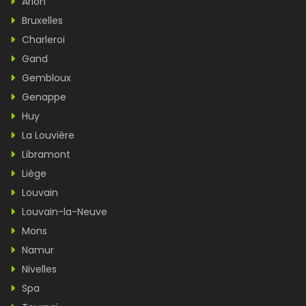
Arlon
Bruxelles
Charleroi
Gand
Gembloux
Genappe
Huy
La Louvière
Libramont
Liège
Louvain
Louvain-la-Neuve
Mons
Namur
Nivelles
Spa