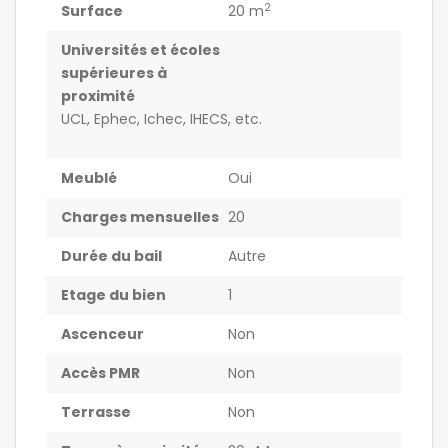
2
Surface
20 m
Universités et écoles
supérieures à
proximité
UCL, Ephec, Ichec, IHECS, etc.
Meublé
Oui
Charges mensuelles
20
Durée du bail
Autre
Etage du bien
1
Ascenceur
Non
Accès PMR
Non
Terrasse
Non