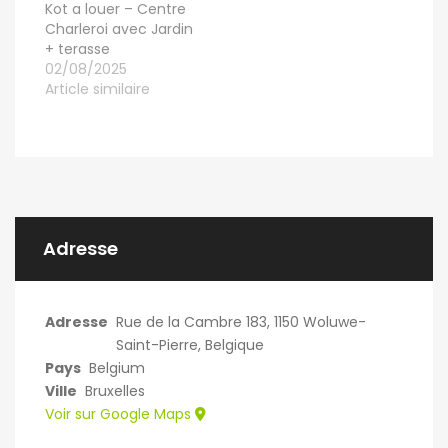
Kot a louer – Centre
Charleroi avec Jardin
+ terasse
02/08/2025
Article similaire
Adresse
Adresse
Rue de la Cambre 183, 1150 Woluwe-
Saint-Pierre, Belgique
Pays
Belgium
Ville
Bruxelles
Voir sur Google Maps