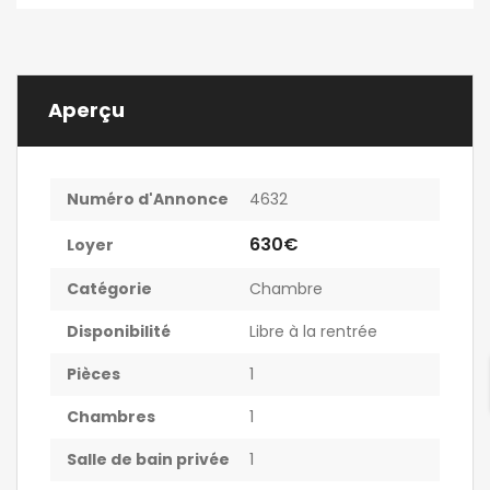
Aperçu
Numéro d'Annonce
4632
630€
Loyer
Catégorie
Chambre
Disponibilité
Libre à la rentrée
Pièces
1
Chambres
1
Salle de bain privée
1