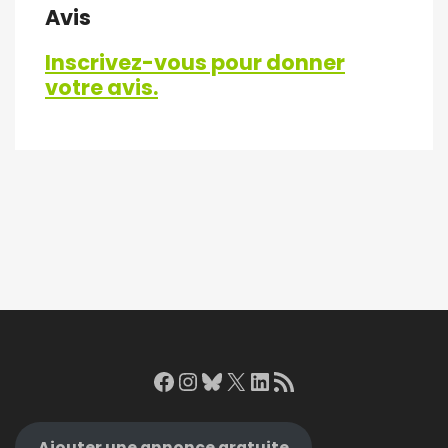
Avis
Inscrivez-vous pour donner
votre avis.
Facebook
Instagram
Bluesky
X
LinkedIn
RSS Feed
Ajouter une annonce gratuite