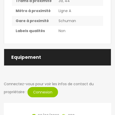
Trams à proximité
39, 44
Métro à proximité
Ligne A
Gare à proximité
Schuman
Labels qualités
Non
Equipement
Connectez-vous pour voir les infos de contact du
propriétaire :
Connexion