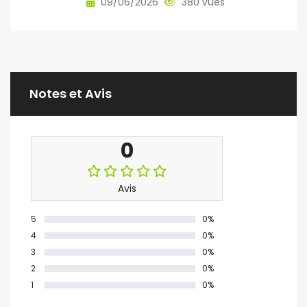
09/06/2026
380 vues
Notes et Avis
0
Avis
5
0%
4
0%
3
0%
2
0%
1
0%