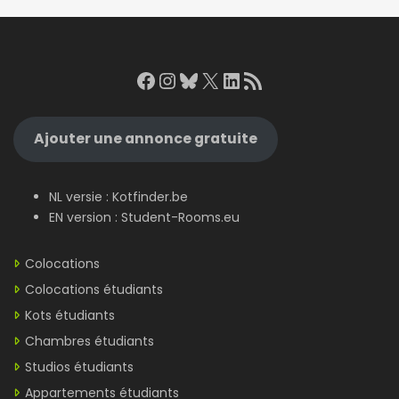
Facebook
Instagram
Bluesky
X
LinkedIn
RSS Feed
Ajouter une annonce gratuite
NL versie :
Kotfinder.be
EN version :
Student-Rooms.eu
Colocations
Colocations étudiants
Kots étudiants
Chambres étudiants
Studios étudiants
Appartements étudiants