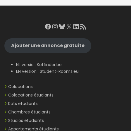
Facebook
Instagram
Bluesky
X
LinkedIn
RSS Feed
Ajouter une annonce gratuite
NL versie :
Kotfinder.be
EN version :
Student-Rooms.eu
Colocations
Colocations étudiants
Kots étudiants
Chambres étudiants
Studios étudiants
Appartements étudiants