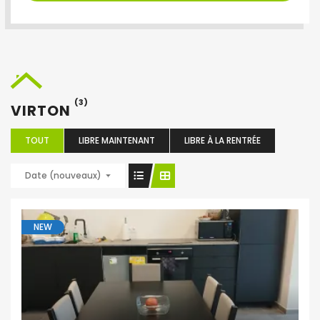
(3)
VIRTON
TOUT
LIBRE MAINTENANT
LIBRE À LA RENTRÉE
Date (nouveaux)
NEW