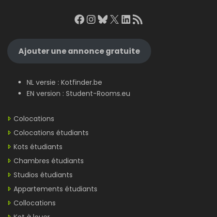
Facebook
Instagram
Bluesky
X
LinkedIn
RSS Feed
Ajouter une annonce gratuite
NL versie :
Kotfinder.be
EN version :
Student-Rooms.eu
Colocations
Colocations étudiants
Kots étudiants
Chambres étudiants
Studios étudiants
Appartements étudiants
Collocations