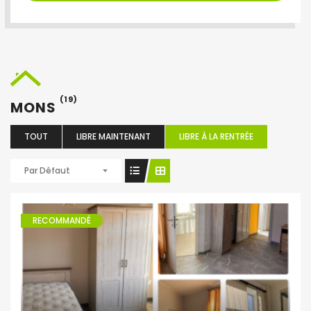
(19)
MONS
TOUT
LIBRE MAINTENANT
LIBRE À LA RENTRÉE
Par Défaut
RECOMMANDÉ