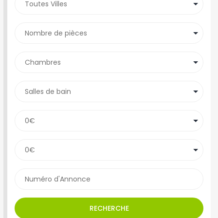
RECHERCHE