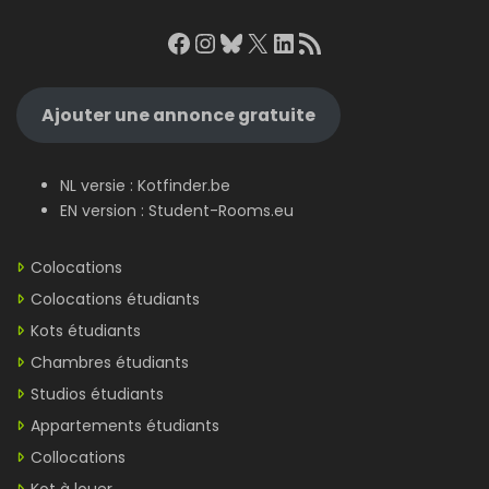
Facebook
Instagram
Bluesky
X
LinkedIn
RSS Feed
Ajouter une annonce gratuite
NL versie :
Kotfinder.be
EN version :
Student-Rooms.eu
Colocations
Colocations étudiants
Kots étudiants
Chambres étudiants
Studios étudiants
Appartements étudiants
Collocations