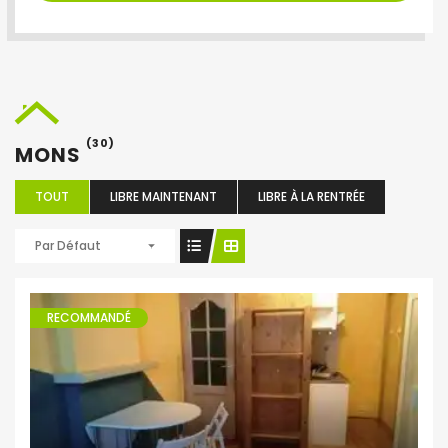
(30)
MONS
TOUT
LIBRE MAINTENANT
LIBRE À LA RENTRÉE
Par Défaut
RECOMMANDÉ