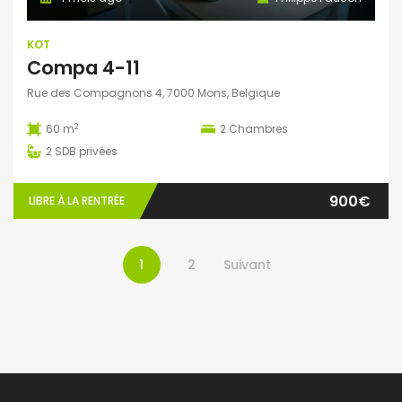
KOT
Compa 4-11
Rue des Compagnons 4, 7000 Mons, Belgique
2
60 m
2
Chambres
2
SDB privées
900€
LIBRE À LA RENTRÉE
1
2
Suivant