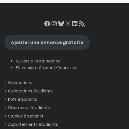
Facebook
Instagram
Bluesky
X
LinkedIn
RSS Feed
Ajouter une annonce gratuite
NL versie :
Kotfinder.be
EN version :
Student-Rooms.eu
Colocations
Colocations étudiants
Kots étudiants
Chambres étudiants
Studios étudiants
Appartements étudiants