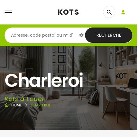
KOTS
RECHERCHE
Charleroi
Kots à Louer
HOME
CHARLEROI