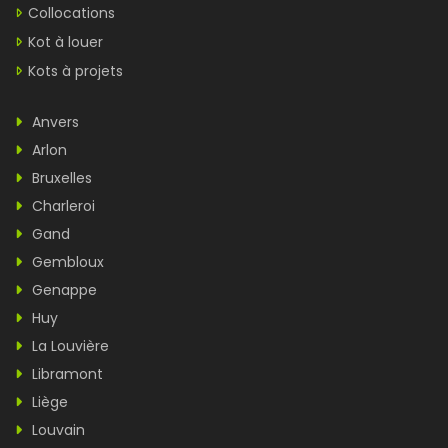
Collocations
Kot à louer
Kots à projets
Anvers
Arlon
Bruxelles
Charleroi
Gand
Gembloux
Genappe
Huy
La Louvière
Libramont
Liège
Louvain