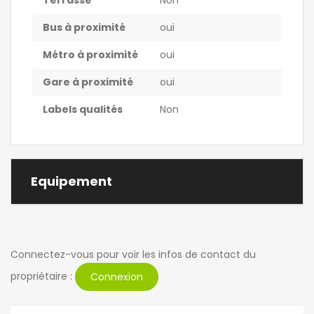
Terrasse
Non
Bus à proximité
oui
Métro à proximité
oui
Gare à proximité
oui
Labels qualités
Non
Equipement
Connectez-vous pour voir les infos de contact du
propriétaire :
Connexion