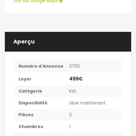
Voir sur Google Maps
Aperçu
Numéro d'Annonce
2700
499€
Loyer
Catégorie
Kot
Disponibilité
Libre maintenant
Pièces
2
Chambres
1