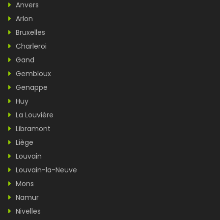
Anvers
Arlon
Bruxelles
Charleroi
Gand
Gembloux
Genappe
Huy
La Louvière
Libramont
Liège
Louvain
Louvain-la-Neuve
Mons
Namur
Nivelles