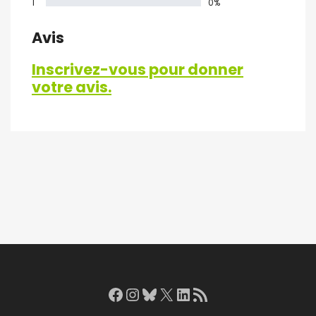
1
0%
Avis
Inscrivez-vous pour donner
votre avis.
Facebook
Instagram
Bluesky
X
LinkedIn
RSS Feed