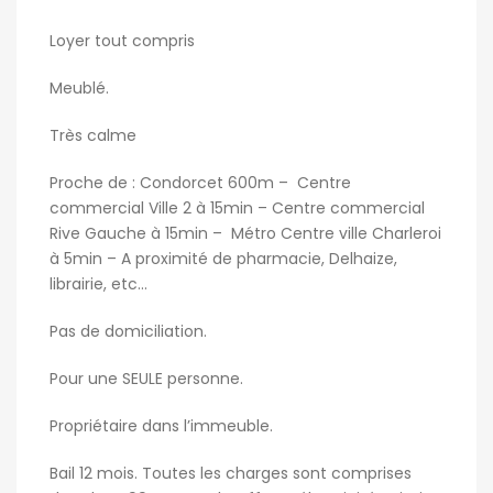
Loyer tout compris
Meublé.
Très calme
Proche de : Condorcet 600m – Centre
commercial Ville 2 à 15min – Centre commercial
Rive Gauche à 15min – Métro Centre ville Charleroi
à 5min – A proximité de pharmacie, Delhaize,
librairie, etc…
Pas de domiciliation.
Pour une SEULE personne.
Propriétaire dans l’immeuble.
Bail 12 mois. Toutes les charges sont comprises