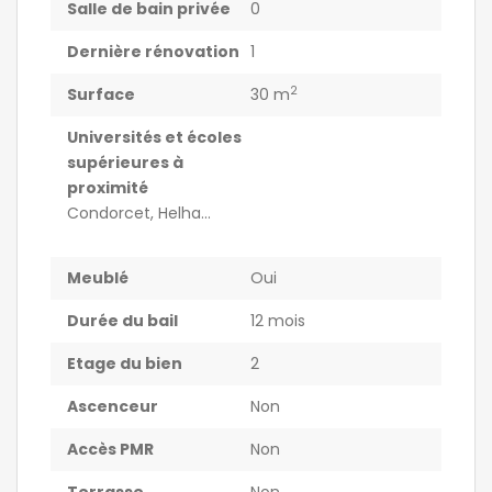
Salle de bain privée
0
Dernière rénovation
1
2
Surface
30 m
Universités et écoles
supérieures à
proximité
Condorcet, Helha...
Meublé
Oui
Durée du bail
12 mois
Etage du bien
2
Ascenceur
Non
Accès PMR
Non