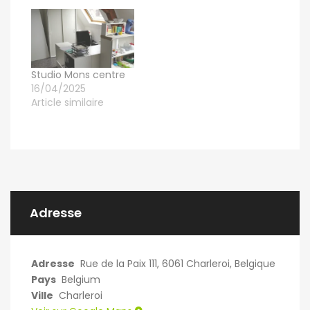
Studio Mons centre
16/04/2025
Article similaire
Adresse
Adresse
Rue de la Paix 111, 6061 Charleroi, Belgique
Pays
Belgium
Ville
Charleroi