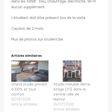
dans les 499€ : Eau, chauffage, électricité, Wi-Fi
Aucun supplément
L’étudiant doit être présent lors de la visite.
Caution de 2 mois
Plus de photos sur student.be
Articles similaires
Grand studio privatif
Studio meublé 3ème
à 100% et tout
étage (C1) dans le
confort
centre-ville de
01/09/2025
Namur
Article similaire
25/07/2026
Article similaire