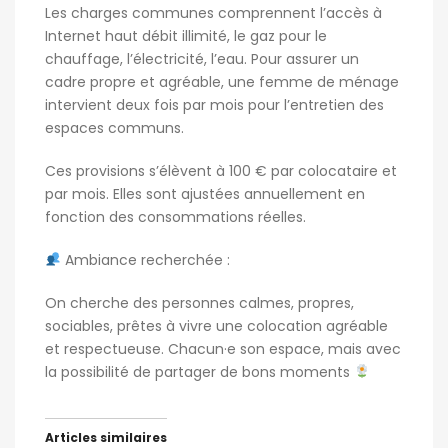
Les charges communes comprennent l’accès à
Internet haut débit illimité
, le
gaz pour le
chauffage
, l’
électricité
, l’
eau
. Pour assurer un
cadre propre et agréable, une
femme de ménage
intervient deux fois par mois
pour l’entretien des
espaces communs.
Ces provisions s’élèvent à
100 € par colocataire et
par mois
. Elles sont ajustées annuellement en
fonction des consommations réelles.
Ambiance recherchée
:
On cherche des personnes calmes, propres,
sociables, prêtes à vivre une colocation agréable
et respectueuse. Chacun·e son espace, mais avec
la possibilité de partager de bons moments
Articles similaires