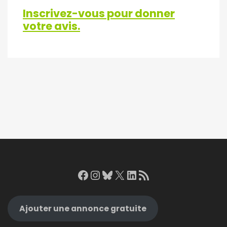
Inscrivez-vous pour donner
votre avis.
Facebook
Instagram
Bluesky
X
LinkedIn
RSS Feed
Ajouter une annonce gratuite