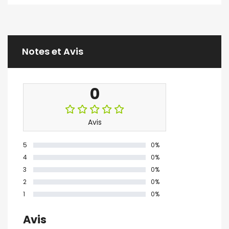
Notes et Avis
0
Avis
5
0%
4
0%
3
0%
2
0%
1
0%
Avis