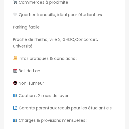
Commerces à proximité
Quartier tranquille, idéal pour étudiant·e·s
Parking facile
Proche de l’helha, ville 2, GHDC,Concorcet,
université
Infos pratiques & conditions
:
Bail de 1 an
Non-fumeur
Caution : 2 mois de loyer
Garants parentaux requis
pour les étudiant·e·s
Charges & provisions mensuelles
: