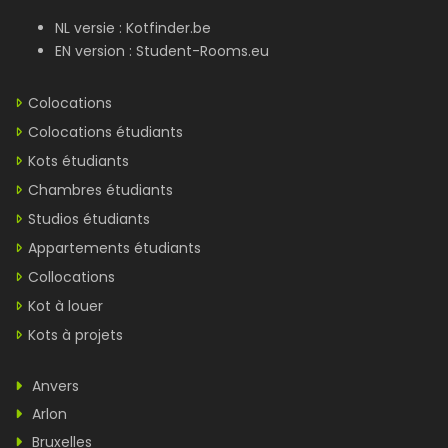
NL versie :
Kotfinder.be
EN version :
Student-Rooms.eu
Colocations
Colocations étudiants
Kots étudiants
Chambres étudiants
Studios étudiants
Appartements étudiants
Collocations
Kot à louer
Kots à projets
Anvers
Arlon
Bruxelles