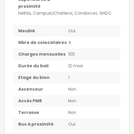
proximité
Helhla, CampusUCharleroi, Condorcet, GHDC
Meublé
Oui
Nbre de colocataires
4
Charges mensuelles
100
Durée du bail
12 mois
Etage du bien
1
Ascenceur
Non
Accès PMR
Non
Terrasse
Non
Bus à proximité
Oui