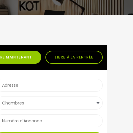
BRE MAINTENANT
LIBRE À LA RENTRÉE