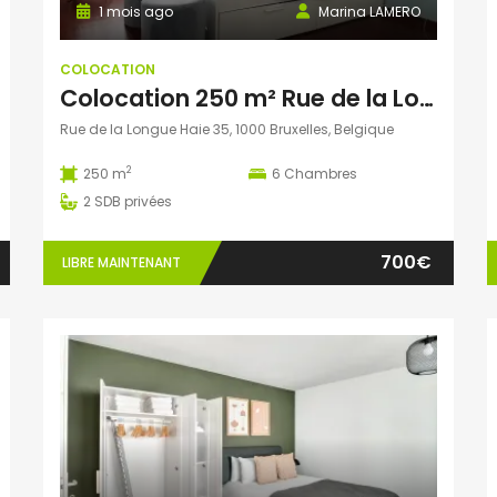
1 mois ago
Marina LAMERO
COLOCATION
Colocation 250 m² Rue de la Longue Haie, Bruxelles, Belgique
Rue de la Longue Haie 35, 1000 Bruxelles, Belgique
2
250 m
6
Chambres
2
SDB privées
700€
LIBRE MAINTENANT