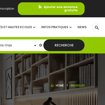
Ajouter une annonce
nscription
gratuite
ÉS ET HAUTES ECOLES
INFOS PRATIQUES
NEWS
RECHERCHE
HOME
BRUXELLES