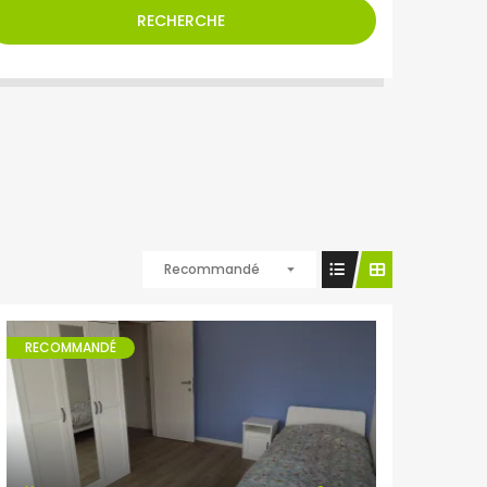
RECHERCHE
Recommandé
RECOMMANDÉ