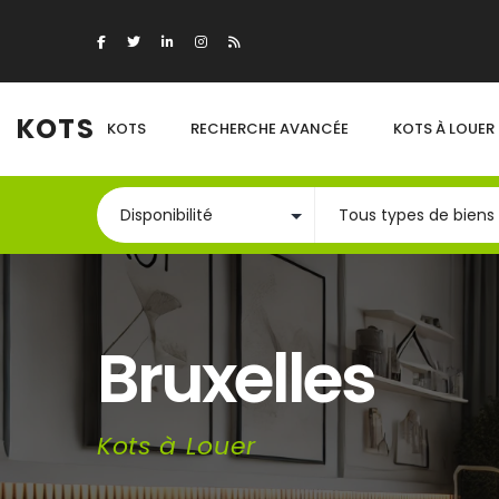
KOTS
KOTS
RECHERCHE AVANCÉE
KOTS À LOUER
Bruxelles
Kots à Louer