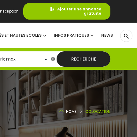
Ajouter une annonce
nscription
gratuite
ÉS ET HAUTES ECOLES
INFOS PRATIQUES
NEWS
RECHERCHE
HOME
COLOCATION