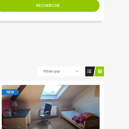
RECHERCHE
Filtrer par
NEW