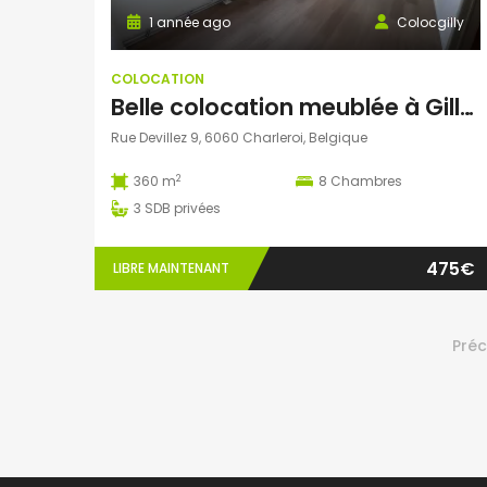
1 année ago
Colocgilly
COLOCATION
Belle colocation meublée à Gilly – Chambres tout confort proches de tout !
Rue Devillez 9, 6060 Charleroi, Belgique
2
360 m
8
Chambres
3
SDB privées
475€
LIBRE MAINTENANT
Pré