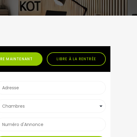
BRE MAINTENANT
LIBRE À LA RENTRÉE