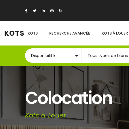
KOTS
KOTS
RECHERCHE AVANCÉE
KOTS À LOUER
Colocation
Kots à Louer