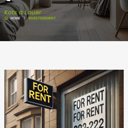
Kots à Louer
HOME
INVESTISSEMENT