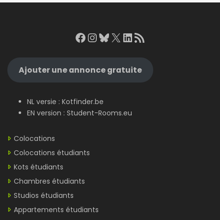
Facebook
Instagram
Bluesky
X
LinkedIn
RSS Feed
Ajouter une annonce gratuite
NL versie :
Kotfinder.be
EN version :
Student-Rooms.eu
Colocations
Colocations étudiants
Kots étudiants
Chambres étudiants
Studios étudiants
Appartements étudiants