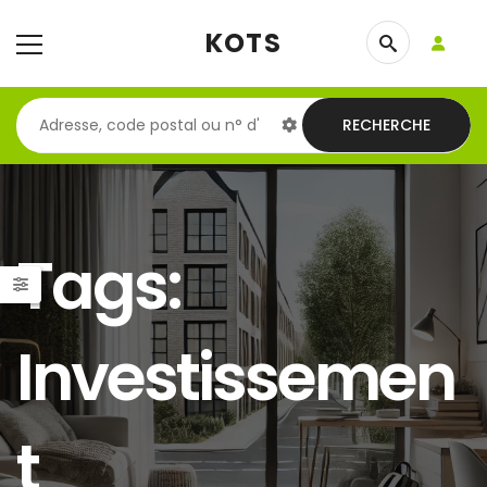
KOTS
RECHERCHE
Tags:
Investissemen
t