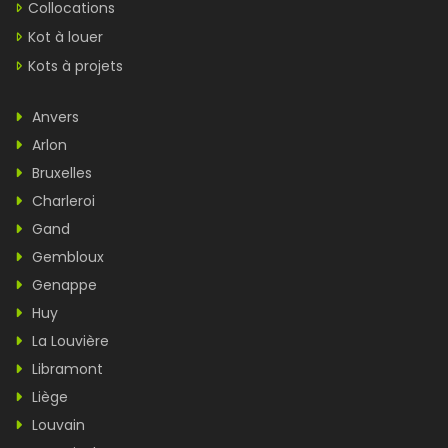
Collocations
Kot à louer
Kots à projets
Anvers
Arlon
Bruxelles
Charleroi
Gand
Gembloux
Genappe
Huy
La Louvière
Libramont
Liège
Louvain