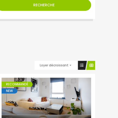
RECHERCHE
Loyer décroissant
RECOMMANDÉ
NEW