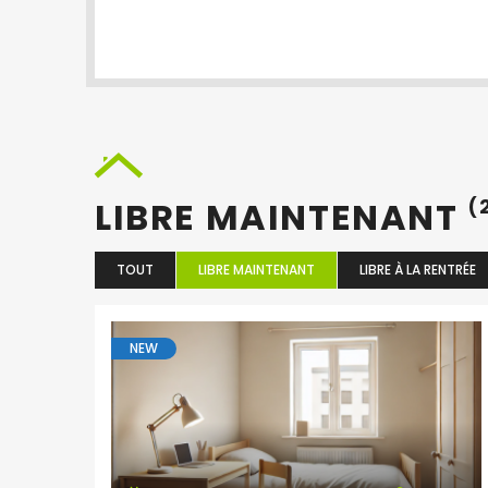
LIBRE MAINTENANT
(
TOUT
LIBRE MAINTENANT
LIBRE À LA RENTRÉE
NEW