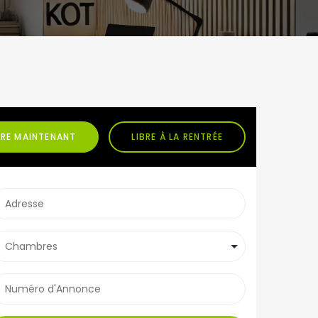
BRE MAINTENANT
LIBRE À LA RENTRÉE