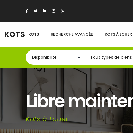
KOTS
KOTS
RECHERCHE AVANCÉE
KOTS À LOUER
Libre mainte
Kots à Louer