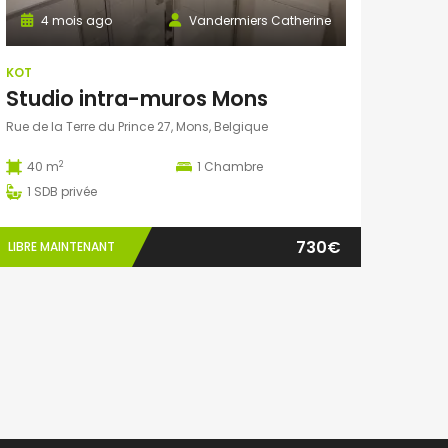
4 mois ago
Vandermiers Catherine
KOT
Studio intra-muros Mons
Rue de la Terre du Prince 27, Mons, Belgique
2
40 m
1
Chambre
1
SDB privée
730€
LIBRE MAINTENANT