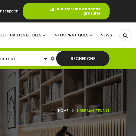
Ajouter une annonce
nscription
gratuite
ÉS ET HAUTES ECOLES
INFOS PRATIQUES
NEWS
RECHERCHE
HOME
LIBRE MAINTENANT