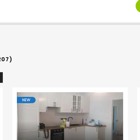
207)
NEW