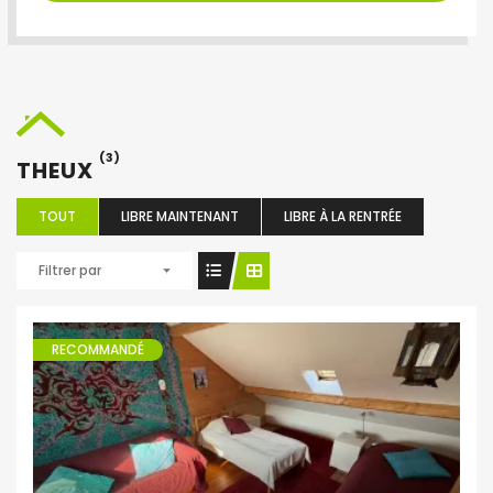
(3)
THEUX
TOUT
LIBRE MAINTENANT
LIBRE À LA RENTRÉE
Filtrer par
RECOMMANDÉ