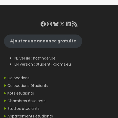
Facebook
Instagram
Bluesky
X
LinkedIn
RSS Feed
Ajouter une annonce gratuite
NL versie :
Kotfinder.be
EN version :
Student-Rooms.eu
Colocations
Colocations étudiants
Kots étudiants
Chambres étudiants
Studios étudiants
Appartements étudiants