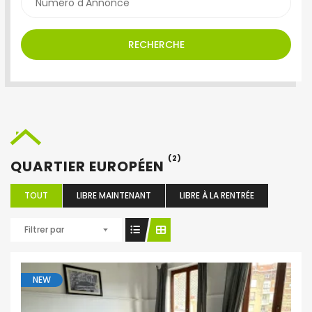
RECHERCHE
(2)
QUARTIER EUROPÉEN
TOUT
LIBRE MAINTENANT
LIBRE À LA RENTRÉE
Filtrer par
NEW