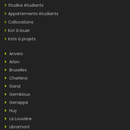
Studios étudiants
Appartements étudiants
Collocations
Kot à louer
Kots à projets
Anvers
Arlon
Bruxelles
Charleroi
Gand
Gembloux
Genappe
Huy
La Louvière
Libramont