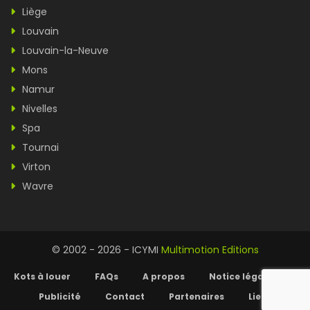
Liège
Louvain
Louvain-la-Neuve
Mons
Namur
Nivelles
Spa
Tournai
Virton
Wavre
© 2002 - 2026 - ICYMI
Multimotion Editions
Kots à louer
FAQs
A propos
Notice légale
Publicité
Contact
Partenaires
Liens