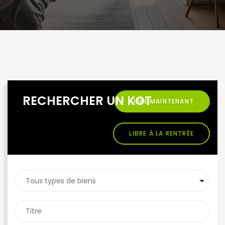
RECHERCHER UN KOT
LIBRE MAINTENANT
LIBRE À LA RENTRÉE