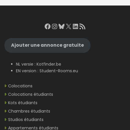
Facebook
Instagram
Bluesky
X
LinkedIn
RSS Feed
Ajouter une annonce gratuite
NL versie :
Kotfinder.be
EN version :
Student-Rooms.eu
Colocations
Colocations étudiants
Kots étudiants
Chambres étudiants
Studios étudiants
Appartements étudiants