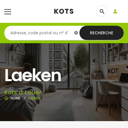
KOTS
RECHERCHE
Laeken
Kots à Louer
HOME
LAEKEN