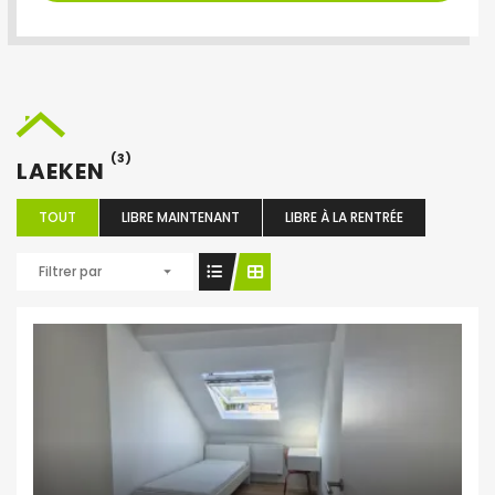
(3)
LAEKEN
TOUT
LIBRE MAINTENANT
LIBRE À LA RENTRÉE
Filtrer par